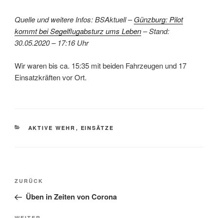
Quelle und weitere Infos: BSAktuell –
Günzburg: Pilot
kommt bei Segelflugabsturz ums Leben
– Stand:
30.05.2020 – 17:16 Uhr
Wir waren bis ca. 15:35 mit beiden Fahrzeugen und 17
Einsatzkräften vor Ort.
KATEGORIEN
AKTIVE WEHR
,
EINSÄTZE
Beitragsnavigation
Vorheriger
ZURÜCK
Beitrag
Üben in Zeiten von Corona
WEITER