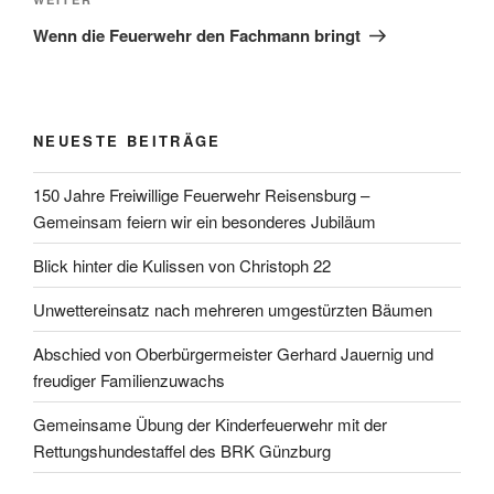
Nächster
Beitrag
Wenn die Feuerwehr den Fachmann bringt
NEUESTE BEITRÄGE
150 Jahre Freiwillige Feuerwehr Reisensburg –
Gemeinsam feiern wir ein besonderes Jubiläum
Blick hinter die Kulissen von Christoph 22
Unwettereinsatz nach mehreren umgestürzten Bäumen
Abschied von Oberbürgermeister Gerhard Jauernig und
freudiger Familienzuwachs
Gemeinsame Übung der Kinderfeuerwehr mit der
Rettungshundestaffel des BRK Günzburg