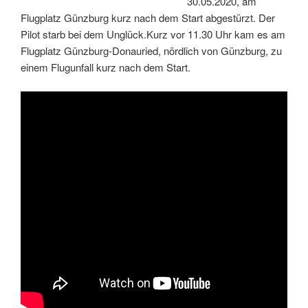
30.05.2020, am
Flugplatz Günzburg kurz nach dem Start abgestürzt. Der
Pilot starb bei dem Unglück.Kurz vor 11.30 Uhr kam es am
Flugplatz Günzburg-Donauried, nördlich von Günzburg, zu
einem Flugunfall kurz nach dem Start.