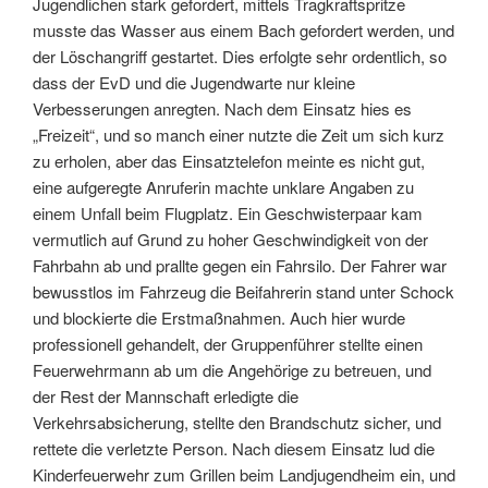
Jugendlichen stark gefordert, mittels Tragkraftspritze
musste das Wasser aus einem Bach gefordert werden, und
der Löschangriff gestartet. Dies erfolgte sehr ordentlich, so
dass der EvD und die Jugendwarte nur kleine
Verbesserungen anregten. Nach dem Einsatz hies es
„Freizeit“, und so manch einer nutzte die Zeit um sich kurz
zu erholen, aber das Einsatztelefon meinte es nicht gut,
eine aufgeregte Anruferin machte unklare Angaben zu
einem Unfall beim Flugplatz. Ein Geschwisterpaar kam
vermutlich auf Grund zu hoher Geschwindigkeit von der
Fahrbahn ab und prallte gegen ein Fahrsilo. Der Fahrer war
bewusstlos im Fahrzeug die Beifahrerin stand unter Schock
und blockierte die Erstmaßnahmen. Auch hier wurde
professionell gehandelt, der Gruppenführer stellte einen
Feuerwehrmann ab um die Angehörige zu betreuen, und
der Rest der Mannschaft erledigte die
Verkehrsabsicherung, stellte den Brandschutz sicher, und
rettete die verletzte Person. Nach diesem Einsatz lud die
Kinderfeuerwehr zum Grillen beim Landjugendheim ein, und