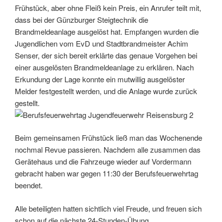
Frühstück, aber ohne Fleiß kein Preis, ein Anrufer teilt mit,
dass bei der Günzburger Steigtechnik die
Brandmeldeanlage ausgelöst hat. Empfangen wurden die
Jugendlichen vom EvD und Stadtbrandmeister Achim
Senser, der sich bereit erklärte das genaue Vorgehen bei
einer ausgelösten Brandmeldeanlage zu erklären. Nach
Erkundung der Lage konnte ein mutwillig ausgelöster
Melder festgestellt werden, und die Anlage wurde zurück
gestellt.
Beim gemeinsamen Frühstück ließ man das Wochenende
nochmal Revue passieren. Nachdem alle zusammen das
Gerätehaus und die Fahrzeuge wieder auf Vordermann
gebracht haben war gegen 11:30 der Berufsfeuerwehrtag
beendet.
Alle beteiligten hatten sichtlich viel Freude, und freuen sich
schon auf die nächste 24-Stunden-Übung.