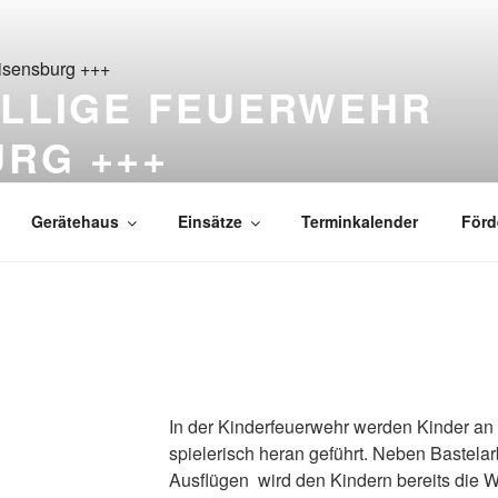
ILLIGE FEUERWEHR
URG +++
ß Reisensburg seit 1876
Gerätehaus
Einsätze
Terminkalender
Förd
In der Kinderfeuerwehr werden Kinder an
spielerisch heran geführt. Neben Bastela
Ausflügen wird den Kindern bereits die 