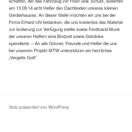
schaffen, der das Fahrzeug vor Frost usw. schütz, isolierten
am 13.09.14 acht Helfer den Dachboden unseres kleinen
Gerätehauses. An dieser Stelle möchten wir uns bei der
Firma Erhard Uhl bedanken, die uns kostenlos das Material
zur Isolierung zur Verfügung stellte sowie Ferdinand Munk
der unseren Helfern eine Brotzeit sowie Getränke
spendierte. – An alle Gönner, Freunde und Helfer die uns
bei unserem Projekt MTW unterstützen ein herzliches
„Vergelts Gott“
Stolz präsentiert von WordPress