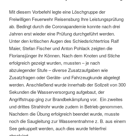
Mit diesem Vorbefehl legte eine Löschgruppe der
Freiwilligen Feuerwehr Reisensburg Ihre Leistungsprüfung
ab. Bedingt durch die Coronapandemie konnte nach drei
Jahren erst wieder eine Prüfung durchgeführt werden.
Unter den kritischen Augen des Schiedsrichtertrios Ralf
Maier, Stefan Fischer und Anton Pohlack zeigten die
Floriansjünger ihr Können. Nach dem Knoten und Stiche
erfolgreich gezeigt wurden, mussten – je nach
abzulegender Stufe – diverse Zusatzaufgaben wie
Zusatzfragen oder Geräte- und Fahrzeugkunde abgelegt
werden. Anschließend wurde innerhalb der Sollzeit von 300
Sekunden die Wasserversorgung aufgebaut, der
Angriffstrupp ging zur Brandbekämpfung vor. Ein zweites
und drittes Strahlrohr wurde zudem in Betrieb genommen.
Nachdem die Übung erfolgreich beendet wurde, musste
noch die Saugleitung zur Wasserentnahme z. B. aus einem
See gekuppelt werden, auch dies wurde fehlerfrei
absolviert.