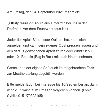
Am Freitag, den 24. September 2021 macht die
„
Obstpresse on Tour
“ aus Unterroth bei uns in der
Dorfmitte vor dem Feuerwehrhaus Halt.
Jeder der Äpfel, Birnen oder Quitten hat, kann sich
anmelden und kann sein eigenes Obst pressen lassen und
den daraus gewonnenen Apfelsaft roh oder erhitzt in 5 l
oder 10 l Beuteln (Bag in Box) mit nach Hause nehmen.
Gerne kann der eigene Saft auch im mitgebrachten Fass
zur Mostherstellung abgefüllt werden.
Bitte meldet Euch bei Interesse bis 10.September an, damit
wir die Termine zum Pressen vergeben können. (Löhle
Sybille 0151/70822105)