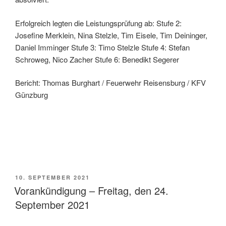
Erfolgreich legten die Leistungsprüfung ab: Stufe 2:
Josefine Merklein, Nina Stelzle, Tim Eisele, Tim Deininger,
Daniel Imminger Stufe 3: Timo Stelzle Stufe 4: Stefan
Schroweg, Nico Zacher Stufe 6: Benedikt Segerer
Bericht: Thomas Burghart / Feuerwehr Reisensburg / KFV
Günzburg
VERÖFFENTLICHT
10. SEPTEMBER 2021
AM
Vorankündigung – Freitag, den 24.
September 2021