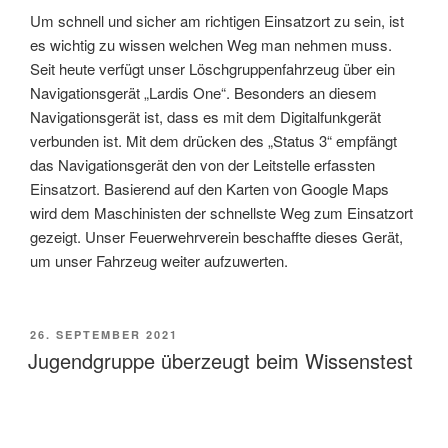
Um schnell und sicher am richtigen Einsatzort zu sein, ist
es wichtig zu wissen welchen Weg man nehmen muss.
Seit heute verfügt unser Löschgruppenfahrzeug über ein
Navigationsgerät „Lardis One“. Besonders an diesem
Navigationsgerät ist, dass es mit dem Digitalfunkgerät
verbunden ist. Mit dem drücken des „Status 3“ empfängt
das Navigationsgerät den von der Leitstelle erfassten
Einsatzort. Basierend auf den Karten von Google Maps
wird dem Maschinisten der schnellste Weg zum Einsatzort
gezeigt. Unser Feuerwehrverein beschaffte dieses Gerät,
um unser Fahrzeug weiter aufzuwerten.
VERÖFFENTLICHT
26. SEPTEMBER 2021
AM
Jugendgruppe überzeugt beim Wissenstest