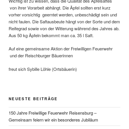
Wichtig ist zu wissen, dass die Qualität des Apfelsaftes
von ihrer Vorarbeit abhängt. Die Äpfel sollten erst kurz
vorher vorsichtig geerntet werden, unbeschädigt sein und
nicht faulen. Die Saftausbeute hängt von der Sorte und dem
Reifegrad sowie von der Witterung während des Jahres ab.
Aus 50 kg Äpfeln bekommt man ca. 35 l Saft.
Auf eine gemeinsame Aktion der Freiwilligen Feuerwehr
und der Reischburger Bäuerinnen
freut sich Sybille Löhle (Ortsbäuerin)
NEUESTE BEITRÄGE
150 Jahre Freiwillige Feuerwehr Reisensburg –
Gemeinsam feiern wir ein besonderes Jubiläum