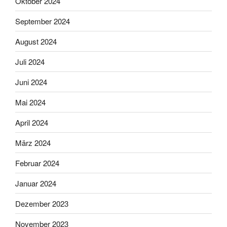
Oktober 2024
September 2024
August 2024
Juli 2024
Juni 2024
Mai 2024
April 2024
März 2024
Februar 2024
Januar 2024
Dezember 2023
November 2023