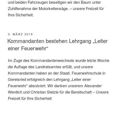
und beiden Fahrzeugen beseitigen wir den Baum unter
Zuhilfenahme der Motorkettensäge. – unsere Freizeit für
Ihre Sicherheit.
VERÖFFENTLICHT
3. MÄRZ 2019
AM
Kommandanten bestehen Lehrgang „Leiter
einer Feuerwehr“
Im Zuge des Kommandantenwechsels wurde letzte Woche
die Auflage des Landratsamtes erfüllt, und unsere
Kommandanten haben an der Staatl. Feuerwehrschule in
Geretsried erfolgreich den Lehrgang „Leiter einer
Feuerwehr“ absolviert. Wir danken unserem Alexander
Werdich und Christian Stelzle für die Bereitschaft – Unsere
Freizeit für Ihre Sicherheit