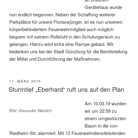
Gerätehaus wurde
nun endlich begonnen. Neben der Schaffung weiterer
Parkplätze für unsere Floriansjünger, ist es nun unserem
körperbehindertem Feuerwehrmitglied auch möglich
bequem mit seinem Rollstuhl in den Schulungsraum zu
gelangen. Hierzu wird extra eine Rampe gebaut. Wir
bedanken uns bei der Stadt Günzburg für die Bereitstellung
der Mittel und Durchführung der Maßnahmen.
VERÖFFENTLICHT
11. MÄRZ 2019
AM
Sturmtief „Eberhard“ ruft uns auf den Plan
Am 10.03.19 wurden
Bild: Alexander Werdich
wir um 22:59 zu
einem umgestürzten
Baum in die von-
Riedheim-Str. alarmiert. Mit 12 Feuerwehrdienstleistenden