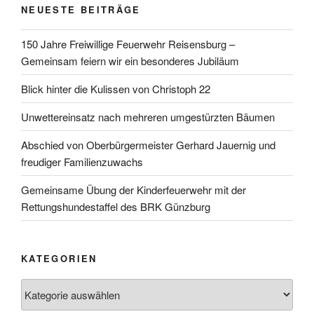
NEUESTE BEITRÄGE
150 Jahre Freiwillige Feuerwehr Reisensburg –
Gemeinsam feiern wir ein besonderes Jubiläum
Blick hinter die Kulissen von Christoph 22
Unwettereinsatz nach mehreren umgestürzten Bäumen
Abschied von Oberbürgermeister Gerhard Jauernig und
freudiger Familienzuwachs
Gemeinsame Übung der Kinderfeuerwehr mit der
Rettungshundestaffel des BRK Günzburg
KATEGORIEN
Kategorien