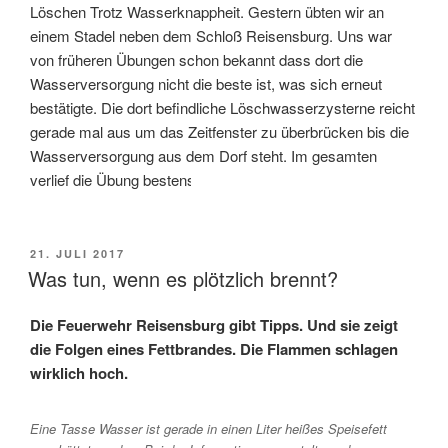
Löschen Trotz Wasserknappheit. Gestern übten wir an
einem Stadel neben dem Schloß Reisensburg. Uns war
von früheren Übungen schon bekannt dass dort die
Wasserversorgung nicht die beste ist, was sich erneut
bestätigte. Die dort befindliche Löschwasserzysterne reicht
gerade mal aus um das Zeitfenster zu überbrücken bis die
Wasserversorgung aus dem Dorf steht. Im gesamten
verlief die Übung bestens.
VERÖFFENTLICHT
21. JULI 2017
AM
Was tun, wenn es plötzlich brennt?
Die Feuerwehr Reisensburg gibt Tipps. Und sie zeigt
die Folgen eines Fettbrandes. Die Flammen schlagen
wirklich hoch.
Eine Tasse Wasser ist gerade in einen Liter heißes Speisefett