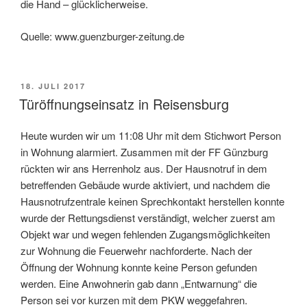
die Hand – glücklicherweise.
Quelle: www.guenzburger-zeitung.de
VERÖFFENTLICHT
18. JULI 2017
AM
Türöffnungseinsatz in Reisensburg
Heute wurden wir um 11:08 Uhr mit dem Stichwort Person
in Wohnung alarmiert. Zusammen mit der FF Günzburg
rückten wir ans Herrenholz aus. Der Hausnotruf in dem
betreffenden Gebäude wurde aktiviert, und nachdem die
Hausnotrufzentrale keinen Sprechkontakt herstellen konnte
wurde der Rettungsdienst verständigt, welcher zuerst am
Objekt war und wegen fehlenden Zugangsmöglichkeiten
zur Wohnung die Feuerwehr nachforderte. Nach der
Öffnung der Wohnung konnte keine Person gefunden
werden. Eine Anwohnerin gab dann „Entwarnung“ die
Person sei vor kurzen mit dem PKW weggefahren.