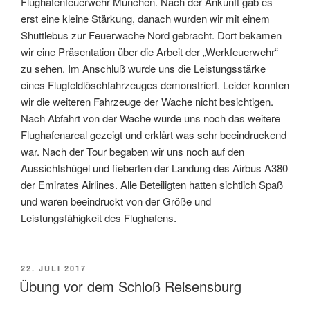
Flughafenfeuerwehr München. Nach der Ankunft gab es
erst eine kleine Stärkung, danach wurden wir mit einem
Shuttlebus zur Feuerwache Nord gebracht. Dort bekamen
wir eine Präsentation über die Arbeit der „Werkfeuerwehr“
zu sehen. Im Anschluß wurde uns die Leistungsstärke
eines Flugfeldlöschfahrzeuges demonstriert. Leider konnten
wir die weiteren Fahrzeuge der Wache nicht besichtigen.
Nach Abfahrt von der Wache wurde uns noch das weitere
Flughafenareal gezeigt und erklärt was sehr beeindruckend
war. Nach der Tour begaben wir uns noch auf den
Aussichtshügel und fieberten der Landung des Airbus A380
der Emirates Airlines. Alle Beteiligten hatten sichtlich Spaß
und waren beeindruckt von der Größe und
Leistungsfähigkeit des Flughafens.
VERÖFFENTLICHT
22. JULI 2017
AM
Übung vor dem Schloß Reisensburg