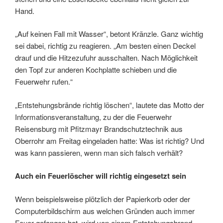
Hand.
„Auf keinen Fall mit Wasser“, betont Kränzle. Ganz wichtig
sei dabei, richtig zu reagieren. „Am besten einen Deckel
drauf und die Hitzezufuhr ausschalten. Nach Möglichkeit
den Topf zur anderen Kochplatte schieben und die
Feuerwehr rufen.“
„Entstehungsbrände richtig löschen“, lautete das Motto der
Informationsveranstaltung, zu der die Feuerwehr
Reisensburg mit Pfitzmayr Brandschutztechnik aus
Oberrohr am Freitag eingeladen hatte: Was ist richtig? Und
was kann passieren, wenn man sich falsch verhält?
Auch ein Feuerlöscher will richtig eingesetzt sein
Wenn beispielsweise plötzlich der Papierkorb oder der
Computerbildschirm aus welchen Gründen auch immer
Feuer gefangen hat, wird von einem Entstehungsbrand