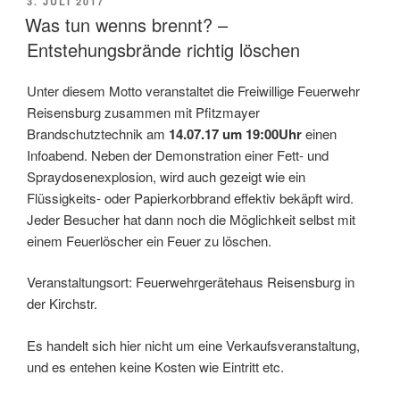
VERÖFFENTLICHT
3. JULI 2017
AM
Was tun wenns brennt? –
Entstehungsbrände richtig löschen
Unter diesem Motto veranstaltet die Freiwillige Feuerwehr
Reisensburg zusammen mit Pfitzmayer
Brandschutztechnik am
14.07.17 um 19:00Uhr
einen
Infoabend. Neben der Demonstration einer Fett- und
Spraydosenexplosion, wird auch gezeigt wie ein
Flüssigkeits- oder Papierkorbbrand effektiv bekäpft wird.
Jeder Besucher hat dann noch die Möglichkeit selbst mit
einem Feuerlöscher ein Feuer zu löschen.
Veranstaltungsort: Feuerwehrgerätehaus Reisensburg in
der Kirchstr.
Es handelt sich hier nicht um eine Verkaufsveranstaltung,
und es entehen keine Kosten wie Eintritt etc.