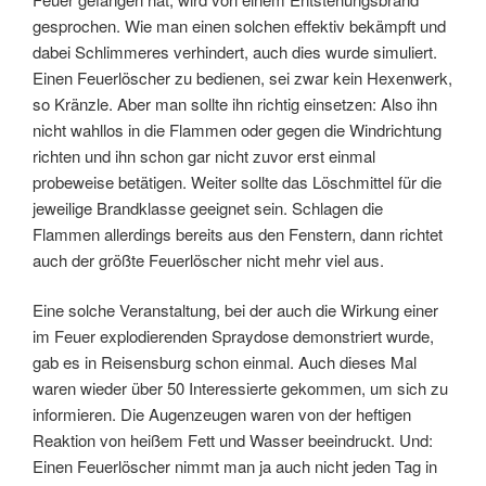
gesprochen. Wie man einen solchen effektiv bekämpft und
dabei Schlimmeres verhindert, auch dies wurde simuliert.
Einen Feuerlöscher zu bedienen, sei zwar kein Hexenwerk,
so Kränzle. Aber man sollte ihn richtig einsetzen: Also ihn
nicht wahllos in die Flammen oder gegen die Windrichtung
richten und ihn schon gar nicht zuvor erst einmal
probeweise betätigen. Weiter sollte das Löschmittel für die
jeweilige Brandklasse geeignet sein. Schlagen die
Flammen allerdings bereits aus den Fenstern, dann richtet
auch der größte Feuerlöscher nicht mehr viel aus.
Eine solche Veranstaltung, bei der auch die Wirkung einer
im Feuer explodierenden Spraydose demonstriert wurde,
gab es in Reisensburg schon einmal. Auch dieses Mal
waren wieder über 50 Interessierte gekommen, um sich zu
informieren. Die Augenzeugen waren von der heftigen
Reaktion von heißem Fett und Wasser beeindruckt. Und:
Einen Feuerlöscher nimmt man ja auch nicht jeden Tag in