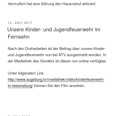
Vermutlich hat eine Störung den Hausnotruf aktiviert.
VERÖFFENTLICHT
12. JULI 2017
AM
Unsere Kinder- und Jugendfeuerwehr im
Fernsehn
Nach den Dreharbeiten ist der Beitrag über unsere Kinder-
und Jugendfeuerwehr nun bei ATV ausgestrahlt worden. In
der Mediathek des Senders ist dieser nun online verfügbar.
Unter folgendem Link
http://www.augsburg.tv/mediathek/video/kinderfeuerwehr-
in-reisensburg/
können Sie den Film ansehen.