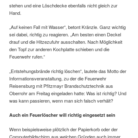
stehen und eine Löschdecke ebenfalls nicht gleich zur
Hand.
„Auf keinen Fall mit Wasser“, betont Kränzle. Ganz wichtig
sei dabei, richtig zu reagieren. „Am besten einen Deckel
drauf und die Hitzezufuhr ausschalten. Nach Möglichkeit
den Topf zur anderen Kochplatte schieben und die
Feuerwehr rufen.“
„Entstehungsbrände richtig löschen“, lautete das Motto der
Informationsveranstaltung, zu der die Feuerwehr
Reisensburg mit Pfitzmayr Brandschutztechnik aus
Oberrohr am Freitag eingeladen hatte: Was ist richtig? Und
was kann passieren, wenn man sich falsch verhält?
Auch ein Feuerlöscher will richtig eingesetzt sein
Wenn beispielsweise plötzlich der Papierkorb oder der
Computerbildschirm aus welchen Gründen auch immer