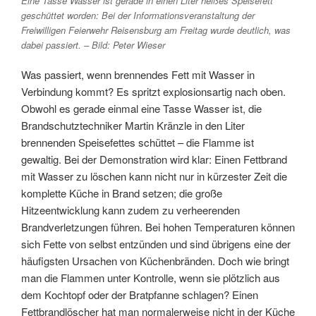
Eine Tasse Wasser ist gerade in einen Liter heißes Speisefett
geschüttet worden: Bei der Informationsveranstaltung der
Freiwilligen Feierwehr Reisensburg am Freitag wurde deutlich, was
dabei passiert. – Bild: Peter Wieser
Was passiert, wenn brennendes Fett mit Wasser in
Verbindung kommt? Es spritzt explosionsartig nach oben.
Obwohl es gerade einmal eine Tasse Wasser ist, die
Brandschutztechniker Martin Kränzle in den Liter
brennenden Speisefettes schüttet – die Flamme ist
gewaltig. Bei der Demonstration wird klar: Einen Fettbrand
mit Wasser zu löschen kann nicht nur in kürzester Zeit die
komplette Küche in Brand setzen; die große
Hitzeentwicklung kann zudem zu verheerenden
Brandverletzungen führen. Bei hohen Temperaturen können
sich Fette von selbst entzünden und sind übrigens eine der
häufigsten Ursachen von Küchenbränden. Doch wie bringt
man die Flammen unter Kontrolle, wenn sie plötzlich aus
dem Kochtopf oder der Bratpfanne schlagen? Einen
Fettbrandlöscher hat man normalerweise nicht in der Küche