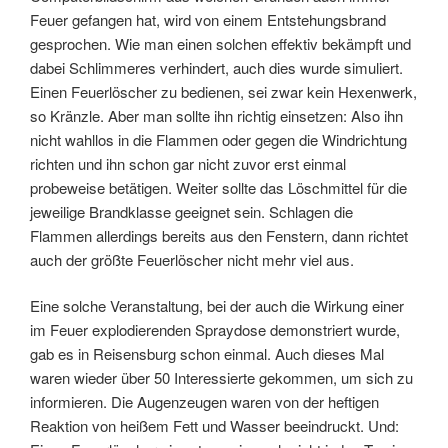
Feuer gefangen hat, wird von einem Entstehungsbrand
gesprochen. Wie man einen solchen effektiv bekämpft und
dabei Schlimmeres verhindert, auch dies wurde simuliert.
Einen Feuerlöscher zu bedienen, sei zwar kein Hexenwerk,
so Kränzle. Aber man sollte ihn richtig einsetzen: Also ihn
nicht wahllos in die Flammen oder gegen die Windrichtung
richten und ihn schon gar nicht zuvor erst einmal
probeweise betätigen. Weiter sollte das Löschmittel für die
jeweilige Brandklasse geeignet sein. Schlagen die
Flammen allerdings bereits aus den Fenstern, dann richtet
auch der größte Feuerlöscher nicht mehr viel aus.
Eine solche Veranstaltung, bei der auch die Wirkung einer
im Feuer explodierenden Spraydose demonstriert wurde,
gab es in Reisensburg schon einmal. Auch dieses Mal
waren wieder über 50 Interessierte gekommen, um sich zu
informieren. Die Augenzeugen waren von der heftigen
Reaktion von heißem Fett und Wasser beeindruckt. Und: