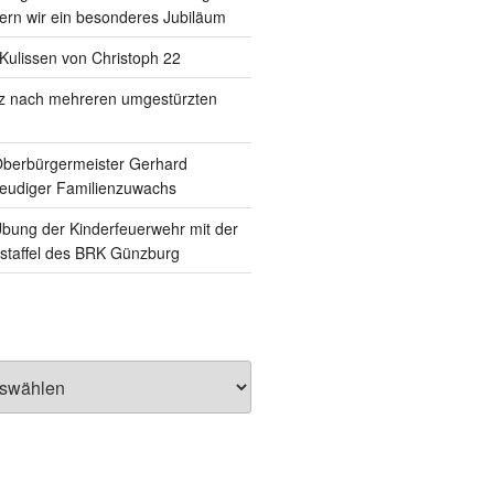
rn wir ein besonderes Jubiläum
e Kulissen von Christoph 22
tz nach mehreren umgestürzten
Oberbürgermeister Gerhard
reudiger Familienzuwachs
ung der Kinderfeuerwehr mit der
staffel des BRK Günzburg