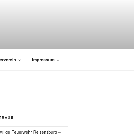
erverein
Impressum
ITRÄGE
willige Feuerwehr Reisensburg –