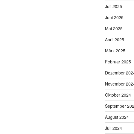
Juli 2025
Juni 2025
Mai 2025
April 2025
März 2025
Februar 2025
Dezember 202
November 202
Oktober 2024
September 20
August 2024
Juli 2024