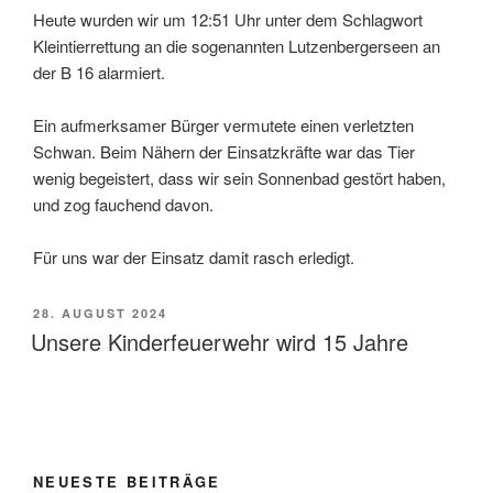
Heute wurden wir um 12:51 Uhr unter dem Schlagwort
Kleintierrettung an die sogenannten Lutzenbergerseen an
der B 16 alarmiert.
Ein aufmerksamer Bürger vermutete einen verletzten
Schwan. Beim Nähern der Einsatzkräfte war das Tier
wenig begeistert, dass wir sein Sonnenbad gestört haben,
und zog fauchend davon.
Für uns war der Einsatz damit rasch erledigt.
VERÖFFENTLICHT
28. AUGUST 2024
AM
Unsere Kinderfeuerwehr wird 15 Jahre
NEUESTE BEITRÄGE