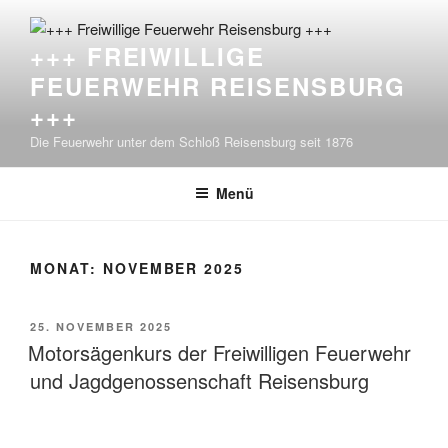
Zum
Inhalt
+++ FREIWILLIGE
springen
FEUERWEHR REISENSBURG
+++
Die Feuerwehr unter dem Schloß Reisensburg seit 1876
Menü
MONAT:
NOVEMBER 2025
VERÖFFENTLICHT
25. NOVEMBER 2025
AM
Motorsägenkurs der Freiwilligen Feuerwehr
und Jagdgenossenschaft Reisensburg