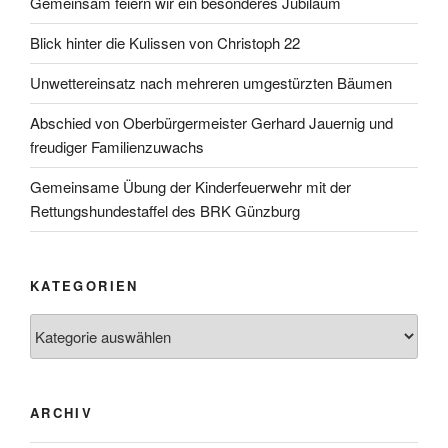
Gemeinsam feiern wir ein besonderes Jubiläum
Blick hinter die Kulissen von Christoph 22
Unwettereinsatz nach mehreren umgestürzten Bäumen
Abschied von Oberbürgermeister Gerhard Jauernig und
freudiger Familienzuwachs
Gemeinsame Übung der Kinderfeuerwehr mit der
Rettungshundestaffel des BRK Günzburg
KATEGORIEN
Kategorien
ARCHIV