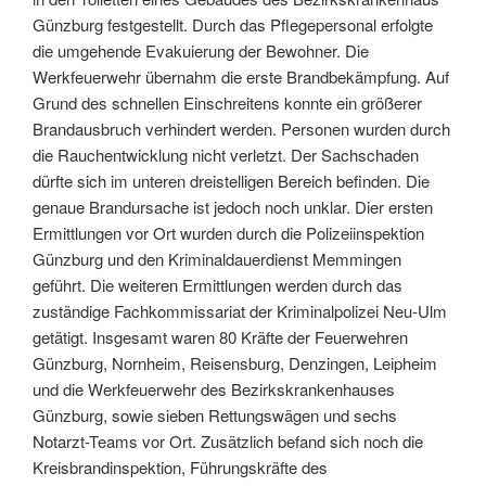
Günzburg festgestellt. Durch das Pflegepersonal erfolgte
die umgehende Evakuierung der Bewohner. Die
Werkfeuerwehr übernahm die erste Brandbekämpfung. Auf
Grund des schnellen Einschreitens konnte ein größerer
Brandausbruch verhindert werden. Personen wurden durch
die Rauchentwicklung nicht verletzt. Der Sachschaden
dürfte sich im unteren dreistelligen Bereich befinden. Die
genaue Brandursache ist jedoch noch unklar. Dier ersten
Ermittlungen vor Ort wurden durch die Polizeiinspektion
Günzburg und den Kriminaldauerdienst Memmingen
geführt. Die weiteren Ermittlungen werden durch das
zuständige Fachkommissariat der Kriminalpolizei Neu-Ulm
getätigt. Insgesamt waren 80 Kräfte der Feuerwehren
Günzburg, Nornheim, Reisensburg, Denzingen, Leipheim
und die Werkfeuerwehr des Bezirkskrankenhauses
Günzburg, sowie sieben Rettungswägen und sechs
Notarzt-Teams vor Ort. Zusätzlich befand sich noch die
Kreisbrandinspektion, Führungskräfte des