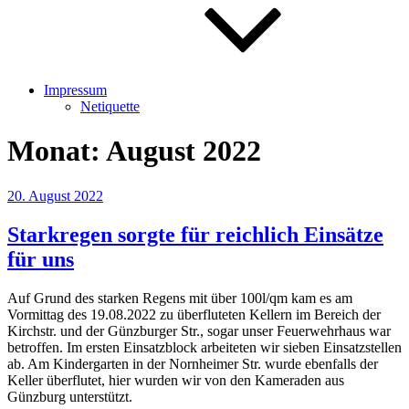
Impressum
Netiquette
Monat:
August 2022
Veröffentlicht
20. August 2022
am
Starkregen sorgte für reichlich Einsätze
für uns
Auf Grund des starken Regens mit über 100l/qm kam es am
Vormittag des 19.08.2022 zu überfluteten Kellern im Bereich der
Kirchstr. und der Günzburger Str., sogar unser Feuerwehrhaus war
betroffen. Im ersten Einsatzblock arbeiteten wir sieben Einsatzstellen
ab. Am Kindergarten in der Nornheimer Str. wurde ebenfalls der
Keller überflutet, hier wurden wir von den Kameraden aus
Günzburg unterstützt.