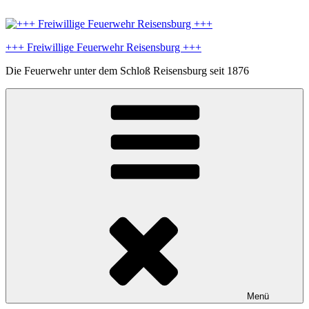
Zum
Inhalt
springen
+++ Freiwillige Feuerwehr Reisensburg +++
Die Feuerwehr unter dem Schloß Reisensburg seit 1876
Menü