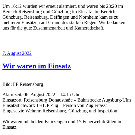
Um 16:12 wurden wir erneut alarmiert, und waren bis 23:20 im
Bereich Reisensburg und Günzburg im Einsatz. Im Bereich,
Günzburg, Reisensburg, Deffingen und Nornheim kam es zu
mehreren Einsätzen auf Grund des starken Regen. Wir bedanken
uns für die gute Zusammenarbeit und Kameradschaft.
Veröffentlicht
7. August 2022
am
Wir waren im Einsatz
Bild: FF Reisensburg
Alarmzeit: 06. August 2022 – 14:15 Uhr
Einsatzort: Reisensburg Donaustraße – Bahnstrecke Augsburg-Ulm
Einsatzstichwort: THL P Zug – Person von Zug erfasst
Eingesetzte Wehren: Reisensburg, Günzburg und Inspektion
Wir waren mit beiden Fahrzeugen und 15 Feuerwehrkräften im
Einsatz.