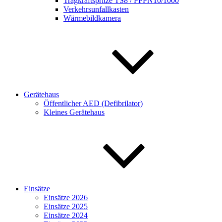
Tragkraftspritze TS8 / PFPN10/1000
Verkehrsunfallkasten
Wärmebildkamera
Gerätehaus
Öffentlicher AED (Defibrilator)
Kleines Gerätehaus
Einsätze
Einsätze 2026
Einsätze 2025
Einsätze 2024