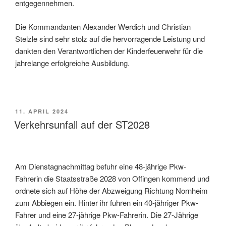
entgegennehmen.
Die Kommandanten Alexander Werdich und Christian
Stelzle sind sehr stolz auf die hervorragende Leistung und
dankten den Verantwortlichen der Kinderfeuerwehr für die
jahrelange erfolgreiche Ausbildung.
VERÖFFENTLICHT
11. APRIL 2024
AM
Verkehrsunfall auf der ST2028
Am Dienstagnachmittag befuhr eine 48-jährige Pkw-
Fahrerin die Staatsstraße 2028 von Offingen kommend und
ordnete sich auf Höhe der Abzweigung Richtung Nornheim
zum Abbiegen ein. Hinter ihr fuhren ein 40-jähriger Pkw-
Fahrer und eine 27-jährige Pkw-Fahrerin. Die 27-Jährige