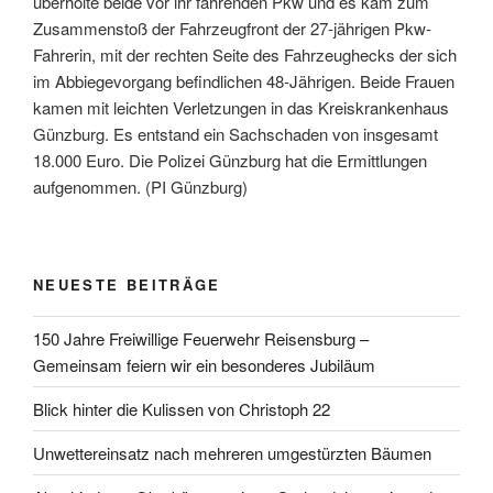
überholte beide vor ihr fahrenden Pkw und es kam zum
Zusammenstoß der Fahrzeugfront der 27-jährigen Pkw-
Fahrerin, mit der rechten Seite des Fahrzeughecks der sich
im Abbiegevorgang befindlichen 48-Jährigen. Beide Frauen
kamen mit leichten Verletzungen in das Kreiskrankenhaus
Günzburg. Es entstand ein Sachschaden von insgesamt
18.000 Euro. Die Polizei Günzburg hat die Ermittlungen
aufgenommen. (PI Günzburg)
NEUESTE BEITRÄGE
150 Jahre Freiwillige Feuerwehr Reisensburg –
Gemeinsam feiern wir ein besonderes Jubiläum
Blick hinter die Kulissen von Christoph 22
Unwettereinsatz nach mehreren umgestürzten Bäumen