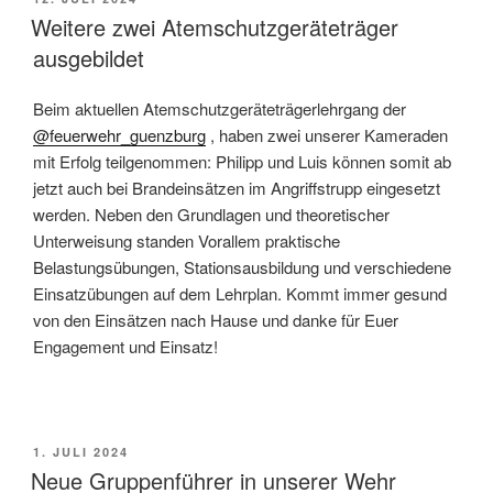
AM
Weitere zwei Atemschutzgeräteträger
ausgebildet
Beim aktuellen Atemschutzgeräteträgerlehrgang der
@feuerwehr_guenzburg
, haben zwei unserer Kameraden
mit Erfolg teilgenommen: Philipp und Luis können somit ab
jetzt auch bei Brandeinsätzen im Angriffstrupp eingesetzt
werden. Neben den Grundlagen und theoretischer
Unterweisung standen Vorallem praktische
Belastungsübungen, Stationsausbildung und verschiedene
Einsatzübungen auf dem Lehrplan. Kommt immer gesund
von den Einsätzen nach Hause und danke für Euer
Engagement und Einsatz!
VERÖFFENTLICHT
1. JULI 2024
AM
Neue Gruppenführer in unserer Wehr