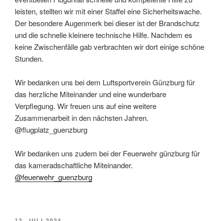
leisten, stellten wir mit einer Staffel eine Sicherheitswache.
Der besondere Augenmerk bei dieser ist der Brandschutz
und die schnelle kleinere technische Hilfe. Nachdem es
keine Zwischenfälle gab verbrachten wir dort einige schöne
Stunden.
Wir bedanken uns bei dem Luftsportverein Günzburg für
das herzliche Miteinander und eine wunderbare
Verpflegung. Wir freuen uns auf eine weitere
Zusammenarbeit in den nächsten Jahren.
@flugplatz_guenzburg
Wir bedanken uns zudem bei der Feuerwehr günzburg für
das kameradschaftliche Miteinander.
@feuerwehr_guenzburg
VERÖFFENTLICHT
12. JULI 2024