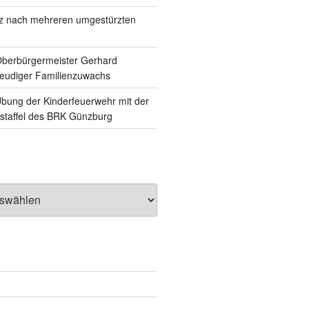
tz nach mehreren umgestürzten
Oberbürgermeister Gerhard
reudiger Familienzuwachs
ung der Kinderfeuerwehr mit der
staffel des BRK Günzburg