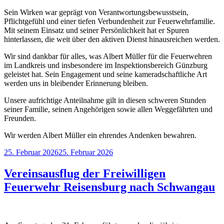
Sein Wirken war geprägt von Verantwortungsbewusstsein,
Pflichtgefühl und einer tiefen Verbundenheit zur Feuerwehrfamilie.
Mit seinem Einsatz und seiner Persönlichkeit hat er Spuren
hinterlassen, die weit über den aktiven Dienst hinausreichen werden.
Wir sind dankbar für alles, was Albert Müller für die Feuerwehren
im Landkreis und insbesondere im Inspektionsbereich Günzburg
geleistet hat. Sein Engagement und seine kameradschaftliche Art
werden uns in bleibender Erinnerung bleiben.
Unsere aufrichtige Anteilnahme gilt in diesen schweren Stunden
seiner Familie, seinen Angehörigen sowie allen Weggefährten und
Freunden.
Wir werden Albert Müller ein ehrendes Andenken bewahren.
Veröffentlicht
25. Februar 2026
25. Februar 2026
am
Vereinsausflug der Freiwilligen
Feuerwehr Reisensburg nach Schwangau