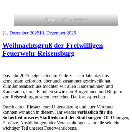
Brennender Silvesterunrat
Veröffentlicht
21. Dezember 2025
18. Dezember 2025
am
Weihnachtsgruß der Freiwilligen
Feuerwehr Reisensburg
Das Jahr 2025 neigt sich dem Ende zu – ein Jahr, das uns
gemeinsam gefordert, aber auch zusammengeschweißt hat.
Zum Jahresabschluss möchten wir allen Kameradinnen und
Kameraden, ihren Familien sowie den Bürgerinnen und Bürgern
von Reisensburg unseren herzlichen Dank aussprechen.
Durch euren Einsatz, eure Unterstützung und euer Vertrauen
konnten wir auch in diesem Jahr wieder
verlässlich für die
Sicherheit unseres Stadtteils und der Stadt sorgen
. Ob Übungen,
Einsätze, Ausbildungen oder Veranstaltungen – ihr alle seid ein
wichtiger Teil unseres Feuerwehrlebens.