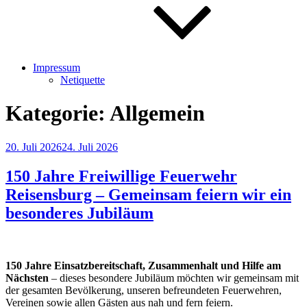
Impressum
Netiquette
Kategorie:
Allgemein
Veröffentlicht
20. Juli 2026
24. Juli 2026
am
150 Jahre Freiwillige Feuerwehr
Reisensburg – Gemeinsam feiern wir ein
besonderes Jubiläum
150 Jahre Einsatzbereitschaft, Zusammenhalt und Hilfe am
Nächsten
– dieses besondere Jubiläum möchten wir gemeinsam mit
der gesamten Bevölkerung, unseren befreundeten Feuerwehren,
Vereinen sowie allen Gästen aus nah und fern feiern.