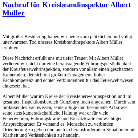
Nachruf für Kreisbrandinspektor Albert
Müller
Mit großer Bestürzung haben wir heute vom plötzlichen und völlig
unerwarteten Tod unseres Kreisbrandinspektors Albert Müller
erfahren.
Diese Nachricht erfüllt uns mit tiefer Trauer. Mit Albert Müller
verlieren wir nicht nur eine herausragende Führungspersönlichkeit
der Kreisfeuerwehrinspektion, sondern vor allem einen geschätzten
Kameraden, der sich mit großem Engagement, hoher
Fachkompetenz und echter Verbundenheit für das Feuerwehrwesen
eingesetzt hat.
Albert Müller war im Kreise der Kreisfeuerwehrinspektion und im
gesamten Inspektionsbereich Günzburg hoch angesehen. Durch sein
umfassendes Fachwissen, seine ruhige und besonnene Art sowie
seine stets kameradschaftliche Haltung war er für viele
Feuerwehren, Führungskräfte und Einsatzkräfte ein wichtiger
Ansprechpartner. Er verstand es, Menschen zu verbinden,
Orientierung zu geben und auch in herausfordernden Situationen mit
Klarheit und Verlässlichkeit zu handeln.