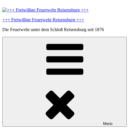
Zum
Inhalt
springen
+++ Freiwillige Feuerwehr Reisensburg +++
Die Feuerwehr unter dem Schloß Reisensburg seit 1876
Menü