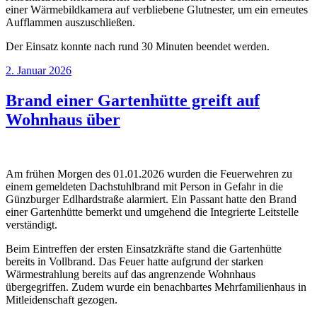
einer Wärmebildkamera auf verbliebene Glutnester, um ein erneutes
Aufflammen auszuschließen.
Der Einsatz konnte nach rund 30 Minuten beendet werden.
Veröffentlicht
2. Januar 2026
am
Brand einer Gartenhütte greift auf
Wohnhaus über
Am frühen Morgen des 01.01.2026 wurden die Feuerwehren zu
einem gemeldeten Dachstuhlbrand mit Person in Gefahr in die
Günzburger Edlhardstraße alarmiert. Ein Passant hatte den Brand
einer Gartenhütte bemerkt und umgehend die Integrierte Leitstelle
verständigt.
Beim Eintreffen der ersten Einsatzkräfte stand die Gartenhütte
bereits in Vollbrand. Das Feuer hatte aufgrund der starken
Wärmestrahlung bereits auf das angrenzende Wohnhaus
übergegriffen. Zudem wurde ein benachbartes Mehrfamilienhaus in
Mitleidenschaft gezogen.