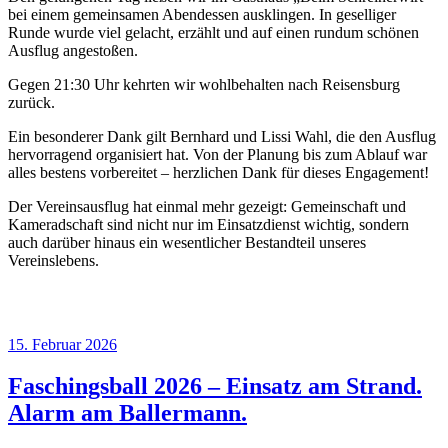
bei einem gemeinsamen Abendessen ausklingen. In geselliger
Runde wurde viel gelacht, erzählt und auf einen rundum schönen
Ausflug angestoßen.
Gegen 21:30 Uhr kehrten wir wohlbehalten nach Reisensburg
zurück.
Ein besonderer Dank gilt Bernhard und Lissi Wahl, die den Ausflug
hervorragend organisiert hat. Von der Planung bis zum Ablauf war
alles bestens vorbereitet – herzlichen Dank für dieses Engagement!
Der Vereinsausflug hat einmal mehr gezeigt: Gemeinschaft und
Kameradschaft sind nicht nur im Einsatzdienst wichtig, sondern
auch darüber hinaus ein wesentlicher Bestandteil unseres
Vereinslebens.
Veröffentlicht
15. Februar 2026
am
Faschingsball 2026 – Einsatz am Strand.
Alarm am Ballermann.