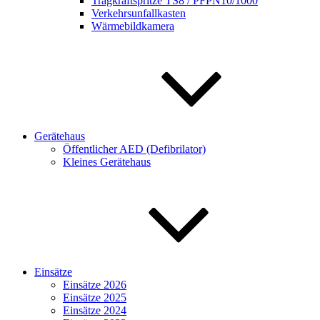
Tragkraftspritze TS8 / PFPN10/1000
Verkehrsunfallkasten
Wärmebildkamera
Gerätehaus
Öffentlicher AED (Defibrilator)
Kleines Gerätehaus
Einsätze
Einsätze 2026
Einsätze 2025
Einsätze 2024