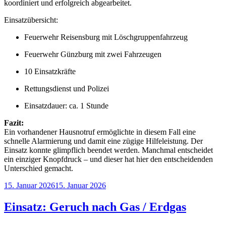
koordiniert und erfolgreich abgearbeitet.
Einsatzübersicht:
Feuerwehr Reisensburg mit Löschgruppenfahrzeug
Feuerwehr Günzburg mit zwei Fahrzeugen
10 Einsatzkräfte
Rettungsdienst und Polizei
Einsatzdauer: ca. 1 Stunde
Fazit:
Ein vorhandener Hausnotruf ermöglichte in diesem Fall eine
schnelle Alarmierung und damit eine zügige Hilfeleistung. Der
Einsatz konnte glimpflich beendet werden. Manchmal entscheidet
ein einziger Knopfdruck – und dieser hat hier den entscheidenden
Unterschied gemacht.
Veröffentlicht
15. Januar 2026
15. Januar 2026
am
Einsatz: Geruch nach Gas / Erdgas