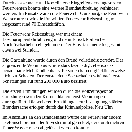
Durch das schnelle und koordinierte Eingreifen der eingesetzten
Feuerwehren konnte eine weitere Brandausbreitung verhindert
werden. Im Einsatz waren die Feuerwehr Günzburg, die Feuerwehr
Wasserburg sowie die Freiwillige Feuerwehr Reisensburg mit
insgesamt rund 70 Einsatzkräften.
Die Feuerwehr Reisensburg war mit einem
Löschgruppenfahrfahrzeug und neun Einsatzkräften bei
Nachlöscharbeiten eingebunden. Der Einsatz dauerte insgesamt
etwa zwei Stunden.
Die Gartenhütte wurde durch den Brand vollständig zerstört. Das
angrenzende Wohnhaus wurde stark beschädigt, ebenso das
benachbarte Mehrfamilienhaus. Personen kamen glücklicherweise
nicht zu Schaden. Der entstandene Sachschaden wird nach ersten
Schätzungen auf rund 200.000 Euro beziffert.
Die ersten Ermittlungen wurden durch die Polizeiinspektion
Günzburg sowie den Kriminaldauerdienst Memmingen
durchgeführt. Die weiteren Ermittlungen zur bislang ungeklärten
Brandursache erfolgen durch das Kriminalpolizei Neu-Ulm.
Im Anschluss an den Brandeinsatz wurde der Feuerwehr zudem
telefonisch brennender Silvesterunrat gemeldet, der durch mehrere
Eimer Wasser rasch abgelöscht werden konnte.