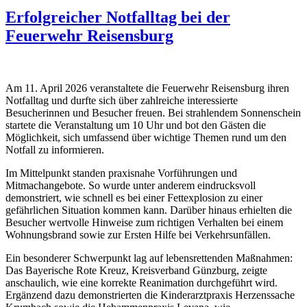
Erfolgreicher Notfalltag bei der
Feuerwehr Reisensburg
Am 11. April 2026 veranstaltete die Feuerwehr Reisensburg ihren
Notfalltag und durfte sich über zahlreiche interessierte
Besucherinnen und Besucher freuen. Bei strahlendem Sonnenschein
startete die Veranstaltung um 10 Uhr und bot den Gästen die
Möglichkeit, sich umfassend über wichtige Themen rund um den
Notfall zu informieren.
Im Mittelpunkt standen praxisnahe Vorführungen und
Mitmachangebote. So wurde unter anderem eindrucksvoll
demonstriert, wie schnell es bei einer Fettexplosion zu einer
gefährlichen Situation kommen kann. Darüber hinaus erhielten die
Besucher wertvolle Hinweise zum richtigen Verhalten bei einem
Wohnungsbrand sowie zur Ersten Hilfe bei Verkehrsunfällen.
Ein besonderer Schwerpunkt lag auf lebensrettenden Maßnahmen:
Das Bayerische Rote Kreuz, Kreisverband Günzburg, zeigte
anschaulich, wie eine korrekte Reanimation durchgeführt wird.
Ergänzend dazu demonstrierten die Kinderarztpraxis Herzenssache