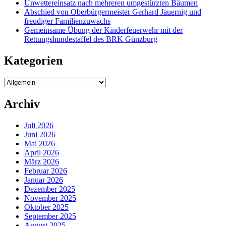
Unwettereinsatz nach mehreren umgestürzten Bäumen
Abschied von Oberbürgermeister Gerhard Jauernig und
freudiger Familienzuwachs
Gemeinsame Übung der Kinderfeuerwehr mit der
Rettungshundestaffel des BRK Günzburg
Kategorien
Kategorien
Archiv
Juli 2026
Juni 2026
Mai 2026
April 2026
März 2026
Februar 2026
Januar 2026
Dezember 2025
November 2025
Oktober 2025
September 2025
August 2025