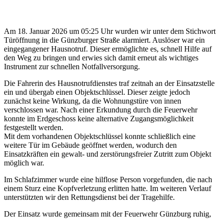
Am 18. Januar 2026 um 05:25 Uhr wurden wir unter dem Stichwort
Türöffnung in die Günzburger Straße alarmiert. Auslöser war ein
eingegangener Hausnotruf. Dieser ermöglichte es, schnell Hilfe auf
den Weg zu bringen und erwies sich damit erneut als wichtiges
Instrument zur schnellen Notfallversorgung.
Die Fahrerin des Hausnotrufdienstes traf zeitnah an der Einsatzstelle
ein und übergab einen Objektschlüssel. Dieser zeigte jedoch
zunächst keine Wirkung, da die Wohnungstüre von innen
verschlossen war. Nach einer Erkundung durch die Feuerwehr
konnte im Erdgeschoss keine alternative Zugangsmöglichkeit
festgestellt werden.
Mit dem vorhandenen Objektschlüssel konnte schließlich eine
weitere Tür im Gebäude geöffnet werden, wodurch den
Einsatzkräften ein gewalt- und zerstörungsfreier Zutritt zum Objekt
möglich war.
Im Schlafzimmer wurde eine hilflose Person vorgefunden, die nach
einem Sturz eine Kopfverletzung erlitten hatte. Im weiteren Verlauf
unterstützten wir den Rettungsdienst bei der Tragehilfe.
Der Einsatz wurde gemeinsam mit der
Feuerwehr Günzburg
ruhig,