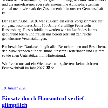
und die ausgelassene, aber stets angenehme Atmosphäre zeigten
einmal mehr, wie stark der Zusammenhalt in unserer Gemeinschaft
ist.
Der Faschingsball 2026 war zugleich ein erster Vorgeschmack auf
ein ganz besonderes Jahr: 150 Jahre Freiwillige Feuerwehr
Reisensburg. Dieses Jubiläum werden wir im Laufe des Jahres
gebührend feiern und freuen uns bereits jetzt auf zahlreiche
gemeinsame Veranstaltungen.
Ein herzliches Dankeschön gilt allen Besucherinnen und Besuchern,
den Mitwirkenden auf der Bühne, unseren Helferinnen und Helfern
sowie allen Unterstützern im Hintergrund.
Wir freuen uns auf ein Wiedersehen – spätestens beim nächsten
Feuerwehrball im Jahr 2027. 🚒🎉
Veröffentlicht
18. Januar 2026
am
Einsatz durch Hausnotruf verlief
glimpflich