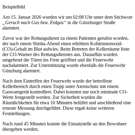
Beispielbild
Am 15. Januar 2026 wurden wir um 02:08 Uhr unter dem Stichwort
„Geruch nach Gas bzw. Erdgas“
in die Günzburger Straße
alarmiert.
Zuvor war der Rettungsdienst zu einem Patienten gerufen worden,
der nach einem Shisha-Abend einen erhöhten Kohlenmonoxid-
(CO)-Gehalt im Blut aufwies. Beim Betreten der Kellerräume löste
der CO-Warner des Rettungsdienstes aus. Daraufhin wurden
umgehend die Türen ins Freie geöffnet und die Feuerwehr
nachalarmiert. Zur Unterstützung wurde ebenfalls die
Feuerwehr
Günzburg
alarmiert.
Nach dem Eintreffen der Feuerwehr wurde der betroffene
Kellerbereich durch einen Trupp unter Atemschutz mit einem
Gaswarngerät kontrolliert. Dabei konnten nur noch minimale CO-
Werte festgestellt werden. Zur Sicherheit wurden die
Räumlichkeiten für etwa 10 Minuten belüftet und anschließend eine
erneute Messung durchgeführt. Diese ergab keine weiteren
Feststellungen.
Nach rund 45 Minuten konnte die Einsatzstelle an den Bewohner
übergeben werden.