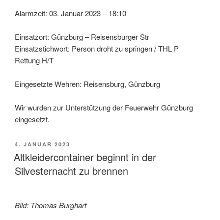
Alarmzeit: 03. Januar 2023 – 18:10
Einsatzort: Günzburg – Reisensburger Str
Einsatzstichwort: Person droht zu springen / THL P
Rettung H/T
Eingesetzte Wehren: Reisensburg, Günzburg
Wir wurden zur Unterstützung der Feuerwehr Günzburg
eingesetzt.
VERÖFFENTLICHT
4. JANUAR 2023
AM
Altkleidercontainer beginnt in der
Silvesternacht zu brennen
Bild: Thomas Burghart