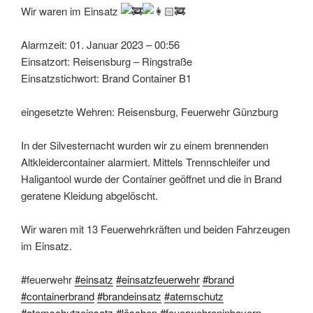
Wir waren im Einsatz
Alarmzeit: 01. Januar 2023 – 00:56
Einsatzort: Reisensburg – Ringstraße
Einsatzstichwort: Brand Container B1
eingesetzte Wehren: Reisensburg, Feuerwehr Günzburg
In der Silvesternacht wurden wir zu einem brennenden
Altkleidercontainer alarmiert. Mittels Trennschleifer und
Haligantool wurde der Container geöffnet und die in Brand
geratene Kleidung abgelöscht.
Wir waren mit 13 Feuerwehrkräften und beiden Fahrzeugen
im Einsatz.
#feuerwehr
#einsatz
#einsatzfeuerwehr
#brand
#containerbrand
#brandeinsatz
#atemschutz
#atemschutzeinsatz
#löschen
#feuerwehreninbayern