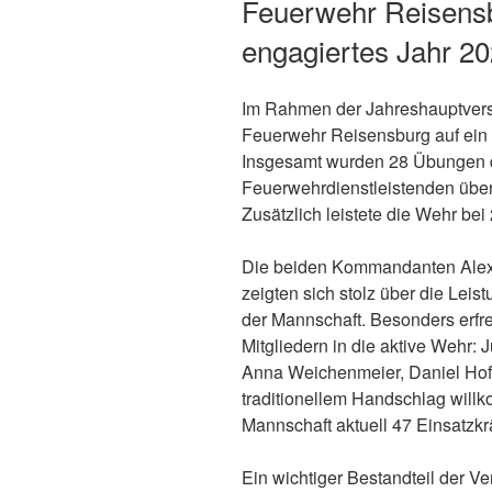
Feuerwehr Reisensb
engagiertes Jahr 2
Im Rahmen der Jahreshauptversa
Feuerwehr Reisensburg auf ein 
Insgesamt wurden 28 Übungen d
Feuerwehrdienstleistenden über 
Zusätzlich leistete die Wehr be
Die beiden Kommandanten Alexa
zeigten sich stolz über die Lei
der Mannschaft. Besonders erfr
Mitgliedern in die aktive Wehr: 
Anna Weichenmeier, Daniel Ho
traditionellem Handschlag willk
Mannschaft aktuell 47 Einsatzkr
Ein wichtiger Bestandteil der 