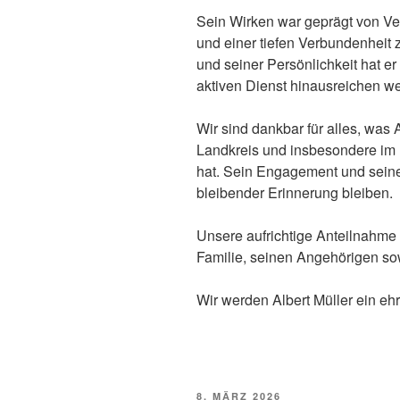
Sein Wirken war geprägt von Ve
und einer tiefen Verbundenheit 
und seiner Persönlichkeit hat er
aktiven Dienst hinausreichen w
Wir sind dankbar für alles, was 
Landkreis und insbesondere im 
hat. Sein Engagement und seine
bleibender Erinnerung bleiben.
Unsere aufrichtige Anteilnahme 
Familie, seinen Angehörigen so
Wir werden Albert Müller ein 
VERÖFFENTLICHT
8. MÄRZ 2026