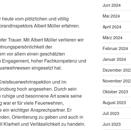
Juni 2024
Mai 2024
 heute vom plötzlichen und völlig
randinspektors Albert Müller erfahren.
April 2024
März 2024
efer Trauer. Mit Albert Müller verlieren wir
ührungspersönlichkeit der
Februar 2024
ern vor allem einen geschätzten
Januar 2024
em Engagement, hoher Fachkompetenz und
euerwehrwesen eingesetzt hat.
Dezember 202
November 202
 Kreisfeuerwehrinspektion und im
ünzburg hoch angesehen. Durch sein
Oktober 2023
 ruhige und besonnene Art sowie seine
g war er für viele Feuerwehren,
August 2023
e ein wichtiger Ansprechpartner. Er
Juli 2023
nden, Orientierung zu geben und auch in
 Klarheit und Verlässlichkeit zu handeln.
Juni 2023