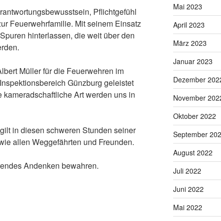
Mai 2023
rantwortungsbewusstsein, Pflichtgefühl
zur Feuerwehrfamilie. Mit seinem Einsatz
April 2023
 Spuren hinterlassen, die weit über den
März 2023
erden.
Januar 2023
Albert Müller für die Feuerwehren im
Dezember 202
Inspektionsbereich Günzburg geleistet
 kameradschaftliche Art werden uns in
November 202
Oktober 2022
gilt in diesen schweren Stunden seiner
September 20
wie allen Weggefährten und Freunden.
August 2022
ehrendes Andenken bewahren.
Juli 2022
Juni 2022
Mai 2022