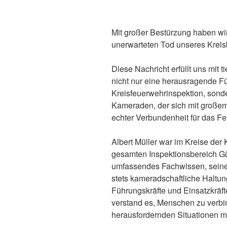
Mit großer Bestürzung haben wir
unerwarteten Tod unseres Kreisb
Diese Nachricht erfüllt uns mit ti
nicht nur eine herausragende F
Kreisfeuerwehrinspektion, sond
Kameraden, der sich mit groß
echter Verbundenheit für das F
Albert Müller war im Kreise der
gesamten Inspektionsbereich G
umfassendes Fachwissen, seine
stets kameradschaftliche Haltun
Führungskräfte und Einsatzkräft
verstand es, Menschen zu verbi
herausfordernden Situationen mit