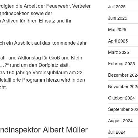
igten die Arbeit der Feuerwehr. Vertreter
Juli 2025
andinspektion sowie der
Juni 2025
Aktiven für ihren Einsatz und ihr
Mai 2025
April 2025
h ein Ausblick auf das kommende Jahr
März 2025
fall- und Aktionstag für Groß und Klein
Februar 2025
?“ rund um den Dorfplatz statt.
as 150-jährige Vereinsjubiläum am 22.
Dezember 202
etaillierte Programm hierzu wird in den
November 202
ht.
Oktober 2024
September 20
August 2024
ndinspektor Albert Müller
Juli 2024