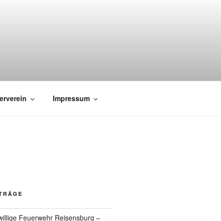
erverein
Impressum
ITRÄGE
willige Feuerwehr Reisensburg –