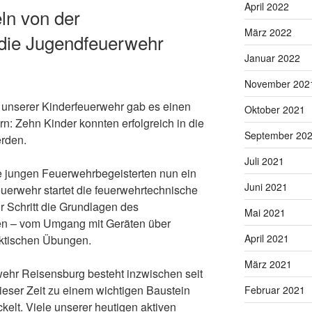
April 2022
ln von der
März 2022
 die Jugendfeuerwehr
Januar 2022
November 202
 unserer Kinderfeuerwehr gab es einen
Oktober 2021
n: Zehn Kinder konnten erfolgreich in die
September 20
rden.
Juli 2021
die jungen Feuerwehrbegeisterten nun ein
Juni 2021
euerwehr startet die feuerwehrtechnische
ür Schritt die Grundlagen des
Mai 2021
en – vom Umgang mit Geräten über
April 2021
aktischen Übungen.
März 2021
ehr Reisensburg besteht inzwischen seit
dieser Zeit zu einem wichtigen Baustein
Februar 2021
elt. Viele unserer heutigen aktiven