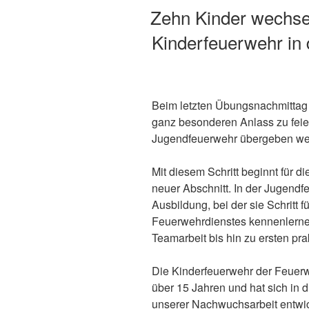
AM
Zehn Kinder wechse
Kinderfeuerwehr in
Beim letzten Übungsnachmittag
ganz besonderen Anlass zu feier
Jugendfeuerwehr übergeben we
Mit diesem Schritt beginnt für 
neuer Abschnitt. In der Jugendf
Ausbildung, bei der sie Schritt f
Feuerwehrdienstes kennenlern
Teamarbeit bis hin zu ersten pr
Die Kinderfeuerwehr der Feuerw
über 15 Jahren und hat sich in 
unserer Nachwuchsarbeit entwick