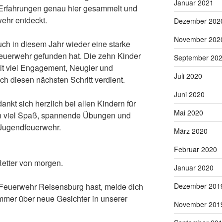
Januar 2021
n Erfahrungen genau hier gesammelt und
wehr entdeckt.
Dezember 202
November 202
ch in diesem Jahr wieder eine starke
euerwehr gefunden hat. Die zehn Kinder
September 20
it viel Engagement, Neugier und
Juli 2020
h diesen nächsten Schritt verdient.
Juni 2020
kt sich herzlich bei allen Kindern für
Mai 2020
en viel Spaß, spannende Übungen und
 Jugendfeuerwehr.
März 2020
Februar 2020
Retter von morgen.
Januar 2020
 Feuerwehr Reisensburg hast, melde dich
Dezember 201
immer über neue Gesichter in unserer
November 201