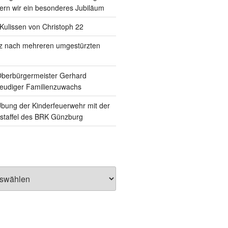
rn wir ein besonderes Jubiläum
e Kulissen von Christoph 22
tz nach mehreren umgestürzten
Oberbürgermeister Gerhard
reudiger Familienzuwachs
ung der Kinderfeuerwehr mit der
staffel des BRK Günzburg