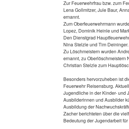
Zur Feuerwehrfrau bzw. zum F
Lena Gollmitzer, Jule Baur, A
ernannt.
Zum Oberfeuerwehrmann wurden 
Lopez, Dominik Heinle und Mar
Den Dienstgrad Hauptfeuerwehr
Nina Stelzle und Tim Deininger.
Zu Löschmeistern wurden Andr
ernannt, zu Oberlöschmeistern
Christian Stelzle zum Hauptlösc
Besonders hervorzuheben ist di
Feuerwehr Reisensburg. Aktuell
Jugendliche in der Kinder- und
Ausbilderinnen und Ausbilder 
Ausbildung der Nachwuchskräfte
Zacher berichteten über die vielf
Bedeutung der Jugendarbeit für 