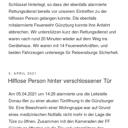
Schlüssel hinterlegt, so dass der ebenfalls alarmierte
Rettungsdienst bereits vor unserem Eintreffen zu der
hilflosen Person gelangen konnte. Die ebenfalls
mitalarmierte Feuerwehr Günzburg konnte ihre Anfahrt
abbrechen. Wir unterstützen kurz den Rettungsdienst und
waren nach rund 20 Minuten wieder auf dem Weg ins
Gerätehaus. Wir waren mit 14 Feuerwehrkräften, und
beiden Fahrzeugen unterwegs für Reisensburgs Sicherheit.
VERÖFFENTLICHT
5. APRIL 2021
AM
Hilflose Person hinter verschlossener Tür
Am 05.04.2021 um 14:26 alarmierte uns die Leitstelle
Donau-Iller zu einer akuten Türöffnung in die Günzburger
Str. Eine Bewohnerin einer Wohngruppe war auf Grund
eines medizinischen Notfalls nicht mehr in der Lage die
Türe zu öffnen. Zusammen mit den Kameraden der FF
Günzburg öffneten wir die Tür und unterstützen den