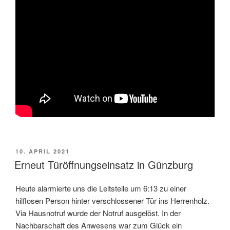
VERÖFFENTLICHT
10. APRIL 2021
AM
Erneut Türöffnungseinsatz in Günzburg
Heute alarmierte uns die Leitstelle um 6:13 zu einer
hilflosen Person hinter verschlossener Tür ins Herrenholz.
Via Hausnotruf wurde der Notruf ausgelöst. In der
Nachbarschaft des Anwesens war zum Glück ein