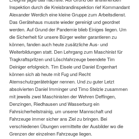
Inspektion durch die Kreisbrandinspektion rief Kommandant
Alexander Werdich eine kleine Gruppe zum Arbeitsdienst.
Das Gerätehaus musste wieder gereinigt und geordnet
werden. Auf Grund der Pandemie blieb Einiges liegen. Um
die Sicherheit für unsere Bürger weiter garantieren zu
können, fanden auch heute zusätzliche Aus- und
Weiterbildungen statt. Den Lehrgang zum Maschinist für
Tragkraftspritzen und Löschfahrzeuge beendete Tim
Deiniger erfolgreich. Tim Eisele und Daniel Engenhart
können sich ab heute mit Fug und Recht
Atemschutzgeräteträger nennen. Und zu guter Letzt
absolvierten Daniel Imminger und Timo Stelzle zusammen
mit jeweils zwei Maschinisten der Wehren Deffingen,
Denzingen, Riedhausen und Wasserburg ein
Fahrsicherheitstrainig, um unserer Mannschaft und
Fahrzeuge immer sicher ans Ziel zu bringen. Bei
verschiedenen Übungen vermittelte der Ausbilder wo die
Grenzen der einzelnen Fahrzeuge liegen.