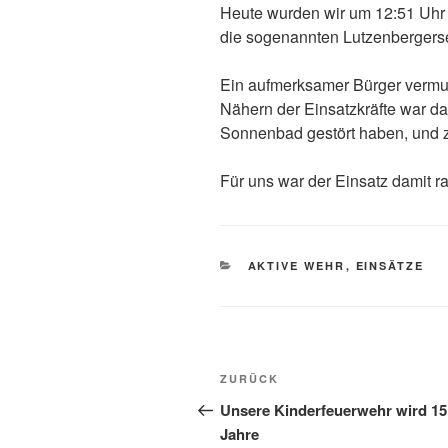
Heute wurden wir um 12:51 Uhr 
die sogenannten Lutzenbergerse
Ein aufmerksamer Bürger vermu
Nähern der Einsatzkräfte war das
Sonnenbad gestört haben, und 
Für uns war der Einsatz damit ra
KATEGORIEN
AKTIVE WEHR
,
EINSÄTZE
Beitragsnavigation
Vorheriger
ZURÜCK
Beitrag
Unsere Kinderfeuerwehr wird 15
Jahre