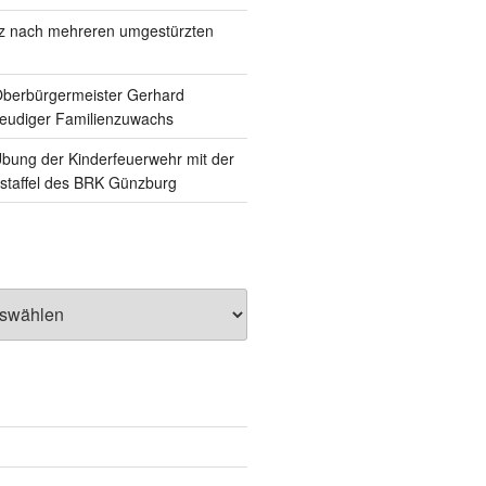
tz nach mehreren umgestürzten
Oberbürgermeister Gerhard
reudiger Familienzuwachs
ung der Kinderfeuerwehr mit der
staffel des BRK Günzburg