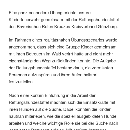
Eine ganz besondere Übung erlebte unsere
Kinderfeuerwehr gemeinsam mit der Rettungshundestaffel
des Bayerischen Roten Kreuzes Kreisverband Günzburg.
Im Rahmen eines realitätsnahen Übungsszenarios wurde
angenommen, dass sich eine Gruppe Kinder gemeinsam
mit ihren Betreuern im Wald verirrt hatte und nicht mehr
eigenständig den Weg zurückfinden konnte. Die Aufgabe
der Rettungshundestaffel bestand darin, die vermissten
Personen aufzuspüren und ihren Aufenthaltsort
festzustellen.
Nach einer kurzen Einführung in die Arbeit der
Rettungshundestaffel machten sich die Einsatzkräfte mit
ihren Hunden auf die Suche. Dabei konnten die Kinder
hautnah miterleben, wie die speziell ausgebildeten Hunde
arbeiten und welche wichtige Rolle sie bei der Suche nach
vermissten Personen spielen. Mit großem Interesse