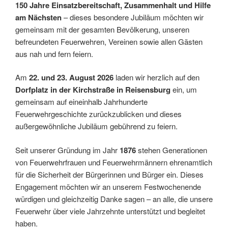
150 Jahre Einsatzbereitschaft, Zusammenhalt und Hilfe
am Nächsten
– dieses besondere Jubiläum möchten wir
gemeinsam mit der gesamten Bevölkerung, unseren
befreundeten Feuerwehren, Vereinen sowie allen Gästen
aus nah und fern feiern.
Am
22. und 23. August 2026
laden wir herzlich auf den
Dorfplatz in der Kirchstraße in Reisensburg
ein, um
gemeinsam auf eineinhalb Jahrhunderte
Feuerwehrgeschichte zurückzublicken und dieses
außergewöhnliche Jubiläum gebührend zu feiern.
Seit unserer Gründung im Jahr
1876
stehen Generationen
von Feuerwehrfrauen und Feuerwehrmännern ehrenamtlich
für die Sicherheit der Bürgerinnen und Bürger ein. Dieses
Engagement möchten wir an unserem Festwochenende
würdigen und gleichzeitig Danke sagen – an alle, die unsere
Feuerwehr über viele Jahrzehnte unterstützt und begleitet
haben.