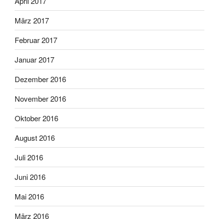
April 2017
März 2017
Februar 2017
Januar 2017
Dezember 2016
November 2016
Oktober 2016
August 2016
Juli 2016
Juni 2016
Mai 2016
März 2016