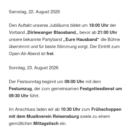
Samstag, 22. August 2026
Den Auftakt unseres Jubiläums bildet um
18:00 Uhr
der
Vorband „
Dirlewanger Blaosband
„, bevor ab
21:00 Uhr
unsere bekannte Partyband
„Eure Hausband“
die Bühne
übernimmt und für beste Stimmung sorgt. Der Eintritt zum
Open-Air-Abend ist
frei
.
Sonntag, 23. August 2026
Der Festsonntag beginnt um
09:00 Uhr
mit dem
Festumzug
, der zum gemeinsamen
Festgottesdienst um
09:30 Uhr
führt.
Im Anschluss laden wir ab
10:30 Uhr
zum
Frühschoppen
mit dem Musikverein Reisensburg
sowie zu einem
gemütlichen
Mittagstisch
ein.