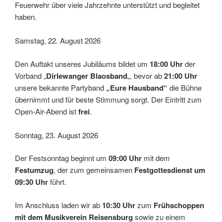
Feuerwehr über viele Jahrzehnte unterstützt und begleitet
haben.
Samstag, 22. August 2026
Den Auftakt unseres Jubiläums bildet um
18:00 Uhr
der
Vorband „
Dirlewanger Blaosband
„, bevor ab
21:00 Uhr
unsere bekannte Partyband
„Eure Hausband“
die Bühne
übernimmt und für beste Stimmung sorgt. Der Eintritt zum
Open-Air-Abend ist
frei
.
Sonntag, 23. August 2026
Der Festsonntag beginnt um
09:00 Uhr
mit dem
Festumzug
, der zum gemeinsamen
Festgottesdienst um
09:30 Uhr
führt.
Im Anschluss laden wir ab
10:30 Uhr
zum
Frühschoppen
mit dem Musikverein Reisensburg
sowie zu einem