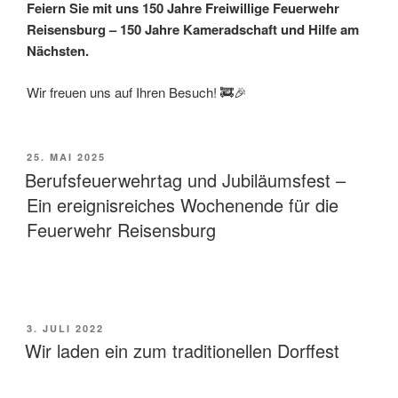
Feiern Sie mit uns 150 Jahre Freiwillige Feuerwehr
Reisensburg – 150 Jahre Kameradschaft und Hilfe am
Nächsten.
Wir freuen uns auf Ihren Besuch! 🚒🎉
VERÖFFENTLICHT
25. MAI 2025
AM
Berufsfeuerwehrtag und Jubiläumsfest –
Ein ereignisreiches Wochenende für die
Feuerwehr Reisensburg
VERÖFFENTLICHT
3. JULI 2022
AM
Wir laden ein zum traditionellen Dorffest