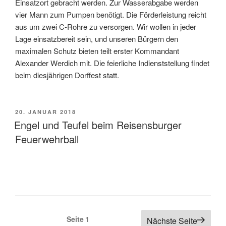
Einsatzort gebracht werden. Zur Wasserabgabe werden
vier Mann zum Pumpen benötigt. Die Förderleistung reicht
aus um zwei C-Rohre zu versorgen. Wir wollen in jeder
Lage einsatzbereit sein, und unseren Bürgern den
maximalen Schutz bieten teilt erster Kommandant
Alexander Werdich mit. Die feierliche Indienststellung findet
beim diesjährigen Dorffest statt.
VERÖFFENTLICHT
20. JANUAR 2018
AM
Engel und Teufel beim Reisensburger
Feuerwehrball
Seitennummerierung
Seite
1
Nächste Seite