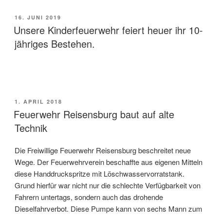
VERÖFFENTLICHT
16. JUNI 2019
AM
Unsere Kinderfeuerwehr feiert heuer ihr 10-
jähriges Bestehen.
VERÖFFENTLICHT
1. APRIL 2018
AM
Feuerwehr Reisensburg baut auf alte
Technik
Die Freiwillige Feuerwehr Reisensburg beschreitet neue
Wege. Der Feuerwehrverein beschaffte aus eigenen Mitteln
diese Handdruckspritze mit Löschwasservorratstank.
Grund hierfür war nicht nur die schlechte Verfügbarkeit von
Fahrern untertags, sondern auch das drohende
Dieselfahrverbot. Diese Pumpe kann von sechs Mann zum