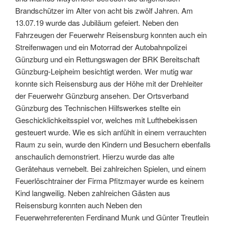
Brandschützer im Alter von acht bis zwölf Jahren. Am
13.07.19 wurde das Jubiläum gefeiert. Neben den
Fahrzeugen der Feuerwehr Reisensburg konnten auch ein
Streifenwagen und ein Motorrad der Autobahnpolizei
Günzburg und ein Rettungswagen der BRK Bereitschaft
Günzburg-Leipheim besichtigt werden. Wer mutig war
konnte sich Reisensburg aus der Höhe mit der Drehleiter
der Feuerwehr Günzburg ansehen. Der Ortsverband
Günzburg des Technischen Hilfswerkes stellte ein
Geschicklichkeitsspiel vor, welches mit Lufthebekissen
gesteuert wurde. Wie es sich anfühlt in einem verrauchten
Raum zu sein, wurde den Kindern und Besuchern ebenfalls
anschaulich demonstriert. Hierzu wurde das alte
Gerätehaus vernebelt. Bei zahlreichen Spielen, und einem
Feuerlöschtrainer der Firma Pfitzmayer wurde es keinem
Kind langweilig. Neben zahlreichen Gästen aus
Reisensburg konnten auch Neben den
Feuerwehrreferenten Ferdinand Munk und Günter Treutlein