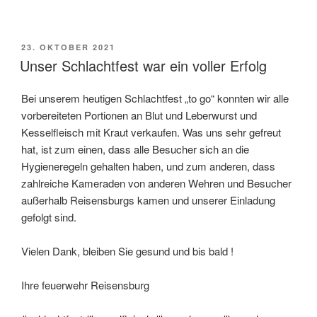
VERÖFFENTLICHT
23. OKTOBER 2021
AM
Unser Schlachtfest war ein voller Erfolg
Bei unserem heutigen Schlachtfest „to go“ konnten wir alle
vorbereiteten Portionen an Blut und Leberwurst und
Kesselfleisch mit Kraut verkaufen. Was uns sehr gefreut
hat, ist zum einen, dass alle Besucher sich an die
Hygieneregeln gehalten haben, und zum anderen, dass
zahlreiche Kameraden von anderen Wehren und Besucher
außerhalb Reisensburgs kamen und unserer Einladung
gefolgt sind.
Vielen Dank, bleiben Sie gesund und bis bald !
Ihre feuerwehr Reisensburg