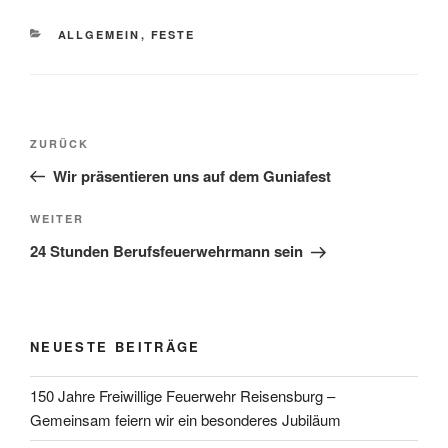
KATEGORIEN
ALLGEMEIN
,
FESTE
Beitragsnavigation
Vorheriger
ZURÜCK
Beitrag
Wir präsentieren uns auf dem Guniafest
Nächster
WEITER
Beitrag
24 Stunden Berufsfeuerwehrmann sein
NEUESTE BEITRÄGE
150 Jahre Freiwillige Feuerwehr Reisensburg –
Gemeinsam feiern wir ein besonderes Jubiläum