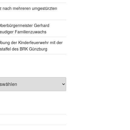
tz nach mehreren umgestürzten
Oberbürgermeister Gerhard
reudiger Familienzuwachs
ung der Kinderfeuerwehr mit der
staffel des BRK Günzburg