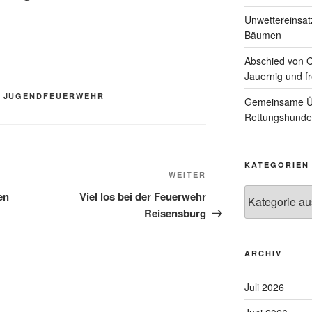
Unwettereinsa
Bäumen
Abschied von 
Jauernig und f
,
JUGENDFEUERWEHR
Gemeinsame Üb
Rettungshunde
KATEGORIEN
Nächster
WEITER
Kategorien
Beitrag
en
Viel los bei der Feuerwehr
Reisensburg
ARCHIV
Juli 2026