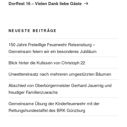
Beitrag
Dorffest 16 – Vielen Dank liebe Gäste
NEUESTE BEITRÄGE
150 Jahre Freiwillige Feuerwehr Reisensburg –
Gemeinsam feiern wir ein besonderes Jubiläum
Blick hinter die Kulissen von Christoph 22
Unwettereinsatz nach mehreren umgestürzten Bäumen
Abschied von Oberbürgermeister Gerhard Jauernig und
freudiger Familienzuwachs
Gemeinsame Übung der Kinderfeuerwehr mit der
Rettungshundestaffel des BRK Günzburg