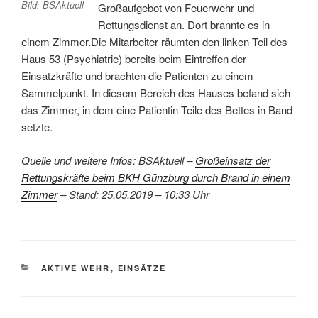
Bild: BSAktuell
Großaufgebot von Feuerwehr und
Rettungsdienst an. Dort brannte es in
einem Zimmer.Die Mitarbeiter räumten den linken Teil des
Haus 53 (Psychiatrie) bereits beim Eintreffen der
Einsatzkräfte und brachten die Patienten zu einem
Sammelpunkt. In diesem Bereich des Hauses befand sich
das Zimmer, in dem eine Patientin Teile des Bettes in Band
setzte.
Quelle und weitere Infos: BSAktuell –
Großeinsatz der
Rettungskräfte beim BKH Günzburg durch Brand in einem
Zimmer
– Stand: 25.05.2019 – 10:33 Uhr
KATEGORIEN
AKTIVE WEHR
,
EINSÄTZE