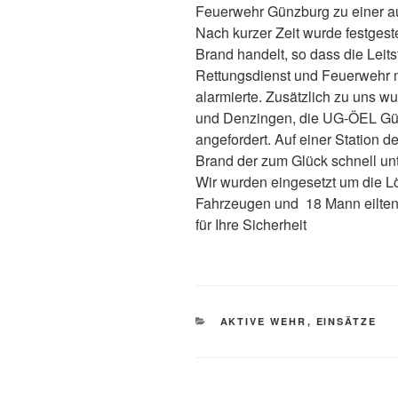
Feuerwehr Günzburg zu einer a
Nach kurzer Zeit wurde festgeste
Brand handelt, so dass die Leits
Rettungsdienst und Feuerwehr 
alarmierte. Zusätzlich zu uns 
und Denzingen, die UG-ÖEL G
angefordert. Auf einer Station
Brand der zum Glück schnell unt
Wir wurden eingesetzt um die Lö
Fahrzeugen und 18 Mann eilten w
für Ihre Sicherheit
KATEGORIEN
AKTIVE WEHR
,
EINSÄTZE