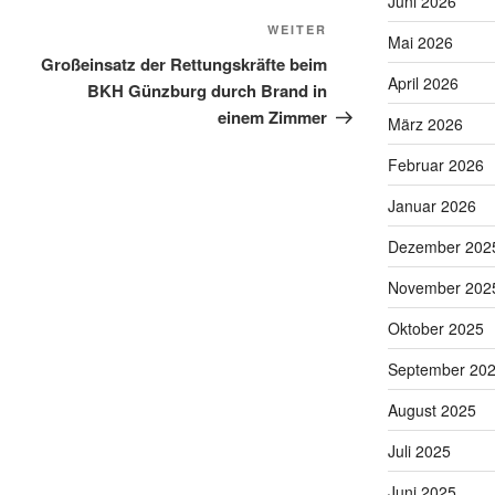
Juni 2026
Nächster
WEITER
Mai 2026
Beitrag
Großeinsatz der Rettungskräfte beim
April 2026
BKH Günzburg durch Brand in
einem Zimmer
März 2026
Februar 2026
Januar 2026
Dezember 202
November 202
Oktober 2025
September 20
August 2025
Juli 2025
Juni 2025