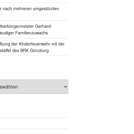
tz nach mehreren umgestürzten
Oberbürgermeister Gerhard
reudiger Familienzuwachs
ung der Kinderfeuerwehr mit der
staffel des BRK Günzburg