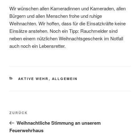
Wir wünschen allen Kameradinnen und Kameraden, allen
Bürgern und allen Menschen frohe und ruhige
Weihnachten. Wir hoffen, dass für die Einsatzkräfte keine
Einsätze anstehen. Noch ein Tipp: Rauchmelder sind
neben einem nützlichen Weihnachtsgeschenk im Notfall
auch noch ein Lebensretter.
KATEGORIEN
AKTIVE WEHR
,
ALLGEMEIN
Beitragsnavigation
Vorheriger
ZURÜCK
Beitrag
Weihnachtliche Stimmung an unserem
Feuerwehrhaus