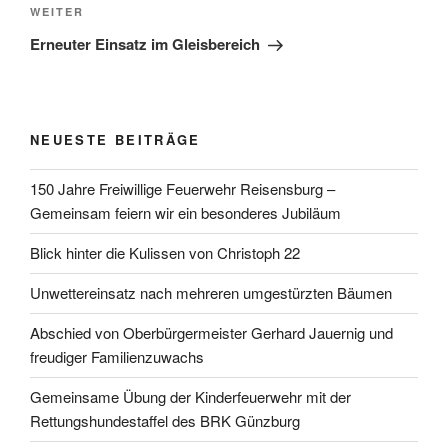
Nächster
WEITER
Beitrag
Erneuter Einsatz im Gleisbereich
NEUESTE BEITRÄGE
150 Jahre Freiwillige Feuerwehr Reisensburg –
Gemeinsam feiern wir ein besonderes Jubiläum
Blick hinter die Kulissen von Christoph 22
Unwettereinsatz nach mehreren umgestürzten Bäumen
Abschied von Oberbürgermeister Gerhard Jauernig und
freudiger Familienzuwachs
Gemeinsame Übung der Kinderfeuerwehr mit der
Rettungshundestaffel des BRK Günzburg