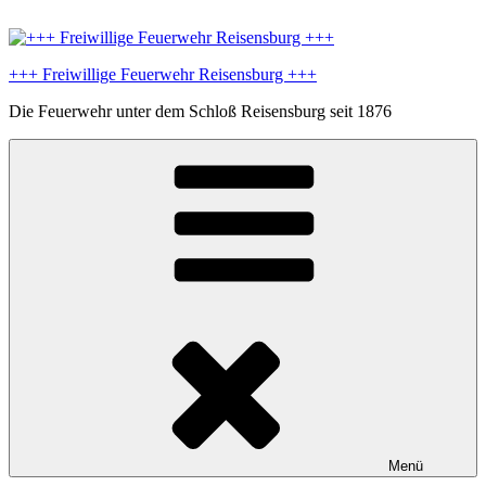
Zum
Inhalt
springen
+++ Freiwillige Feuerwehr Reisensburg +++
Die Feuerwehr unter dem Schloß Reisensburg seit 1876
Menü