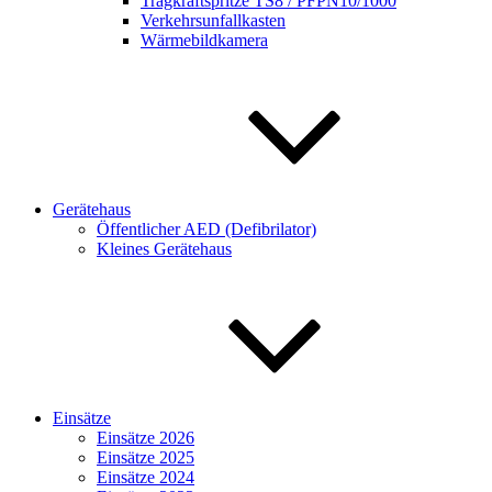
Tragkraftspritze TS8 / PFPN10/1000
Verkehrsunfallkasten
Wärmebildkamera
Gerätehaus
Öffentlicher AED (Defibrilator)
Kleines Gerätehaus
Einsätze
Einsätze 2026
Einsätze 2025
Einsätze 2024