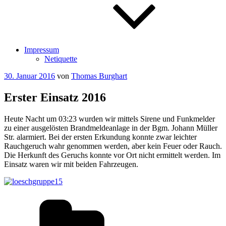
Impressum
Netiquette
Veröffentlicht
30. Januar 2016
von
Thomas Burghart
am
Erster Einsatz 2016
Heute Nacht um 03:23 wurden wir mittels Sirene und Funkmelder
zu einer ausgelösten Brandmeldeanlage in der Bgm. Johann Müller
Str. alarmiert. Bei der ersten Erkundung konnte zwar leichter
Rauchgeruch wahr genommen werden, aber kein Feuer oder Rauch.
Die Herkunft des Geruchs konnte vor Ort nicht ermittelt werden. Im
Einsatz waren wir mit beiden Fahrzeugen.
Kategorien