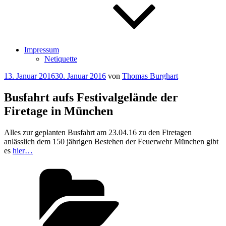
Impressum
Netiquette
Veröffentlicht
13. Januar 2016
30. Januar 2016
von
Thomas Burghart
am
Busfahrt aufs Festivalgelände der
Firetage in München
Alles zur geplanten Busfahrt am 23.04.16 zu den Firetagen
anlässlich dem 150 jährigen Bestehen der Feuerwehr München gibt
es
hier…
Kategorien