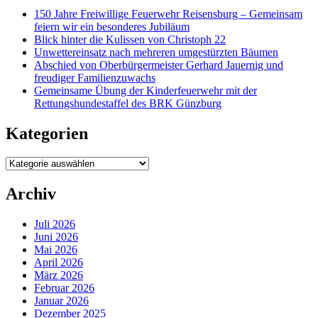
150 Jahre Freiwillige Feuerwehr Reisensburg – Gemeinsam
feiern wir ein besonderes Jubiläum
Blick hinter die Kulissen von Christoph 22
Unwettereinsatz nach mehreren umgestürzten Bäumen
Abschied von Oberbürgermeister Gerhard Jauernig und
freudiger Familienzuwachs
Gemeinsame Übung der Kinderfeuerwehr mit der
Rettungshundestaffel des BRK Günzburg
Kategorien
Kategorien
Archiv
Juli 2026
Juni 2026
Mai 2026
April 2026
März 2026
Februar 2026
Januar 2026
Dezember 2025