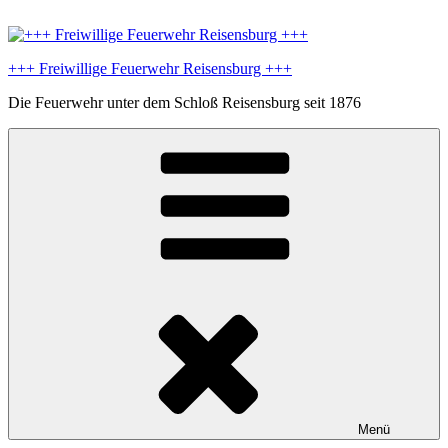
Zum
Inhalt
springen
+++ Freiwillige Feuerwehr Reisensburg +++
Die Feuerwehr unter dem Schloß Reisensburg seit 1876
Menü