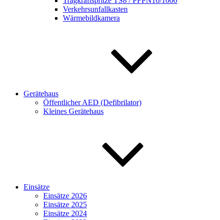
Tragkraftspritze TS8 / PFPN10/1000
Verkehrsunfallkasten
Wärmebildkamera
Gerätehaus
Öffentlicher AED (Defibrilator)
Kleines Gerätehaus
Einsätze
Einsätze 2026
Einsätze 2025
Einsätze 2024