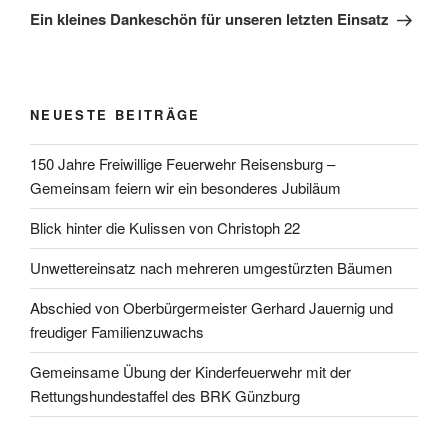
Beitrag
Ein kleines Dankeschön für unseren letzten Einsatz
NEUESTE BEITRÄGE
150 Jahre Freiwillige Feuerwehr Reisensburg –
Gemeinsam feiern wir ein besonderes Jubiläum
Blick hinter die Kulissen von Christoph 22
Unwettereinsatz nach mehreren umgestürzten Bäumen
Abschied von Oberbürgermeister Gerhard Jauernig und
freudiger Familienzuwachs
Gemeinsame Übung der Kinderfeuerwehr mit der
Rettungshundestaffel des BRK Günzburg