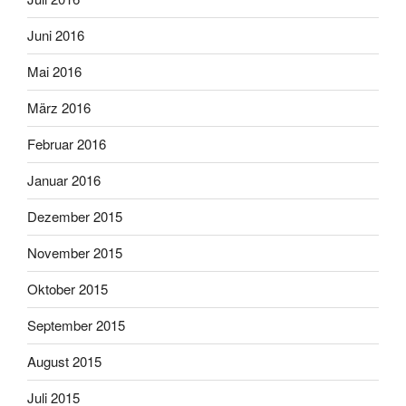
Juni 2016
Mai 2016
März 2016
Februar 2016
Januar 2016
Dezember 2015
November 2015
Oktober 2015
September 2015
August 2015
Juli 2015