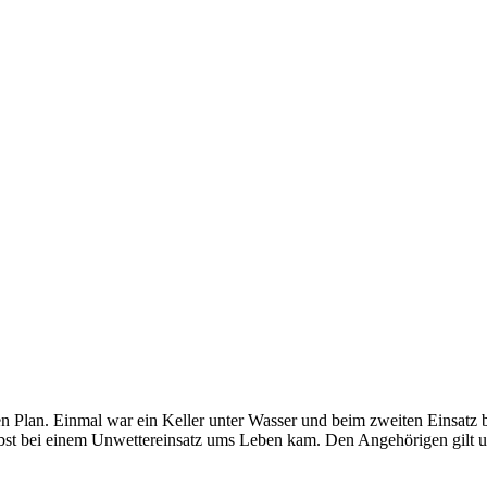
 Plan. Einmal war ein Keller unter Wasser und beim zweiten Einsatz 
t bei einem Unwettereinsatz ums Leben kam. Den Angehörigen gilt uns