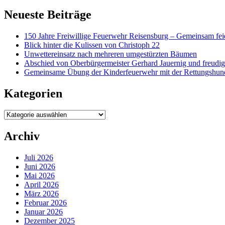
Neueste Beiträge
150 Jahre Freiwillige Feuerwehr Reisensburg – Gemeinsam fei
Blick hinter die Kulissen von Christoph 22
Unwettereinsatz nach mehreren umgestürzten Bäumen
Abschied von Oberbürgermeister Gerhard Jauernig und freudi
Gemeinsame Übung der Kinderfeuerwehr mit der Rettungshun
Kategorien
Kategorien
Archiv
Juli 2026
Juni 2026
Mai 2026
April 2026
März 2026
Februar 2026
Januar 2026
Dezember 2025