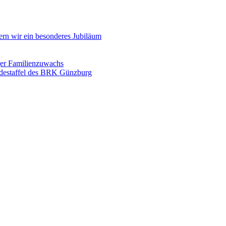
ern wir ein besonderes Jubiläum
ger Familienzuwachs
destaffel des BRK Günzburg