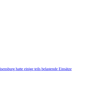
ensburg hatte einige teils belastende Einsätze