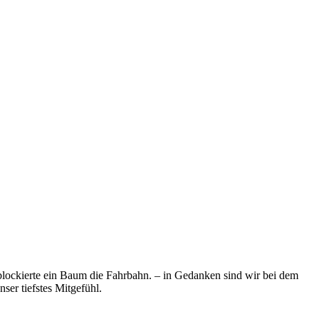
blockierte ein Baum die Fahrbahn. – in Gedanken sind wir bei dem
er tiefstes Mitgefühl.