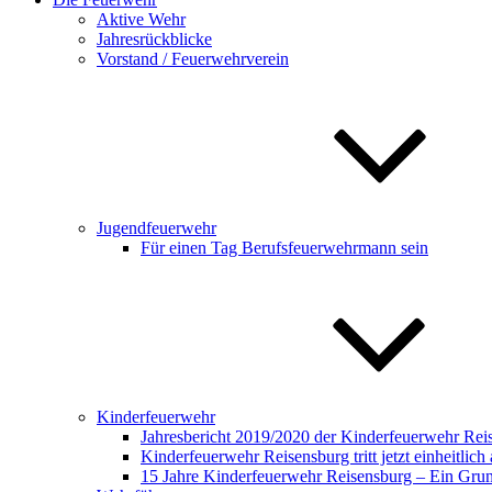
Aktive Wehr
Jahresrückblicke
Vorstand / Feuerwehrverein
Jugendfeuerwehr
Für einen Tag Berufsfeuerwehrmann sein
Kinderfeuerwehr
Jahresbericht 2019/2020 der Kinderfeuerwehr Rei
Kinderfeuerwehr Reisensburg tritt jetzt einheitlich 
15 Jahre Kinderfeuerwehr Reisensburg – Ein Gru