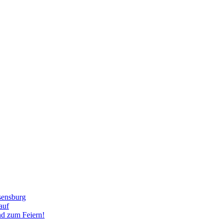
sensburg
auf
nd zum Feiern!