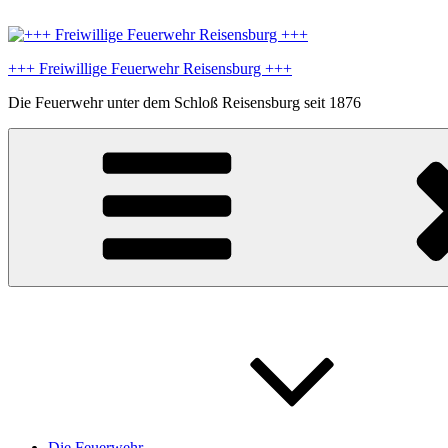
Zum
Inhalt
springen
+++ Freiwillige Feuerwehr Reisensburg +++
Die Feuerwehr unter dem Schloß Reisensburg seit 1876
Die Feuerwehr