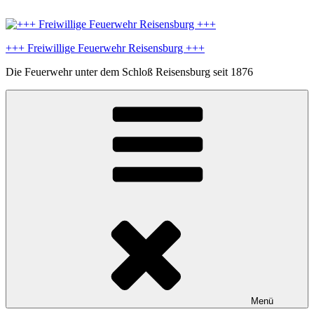
Zum
Inhalt
springen
+++ Freiwillige Feuerwehr Reisensburg +++
Die Feuerwehr unter dem Schloß Reisensburg seit 1876
Menü