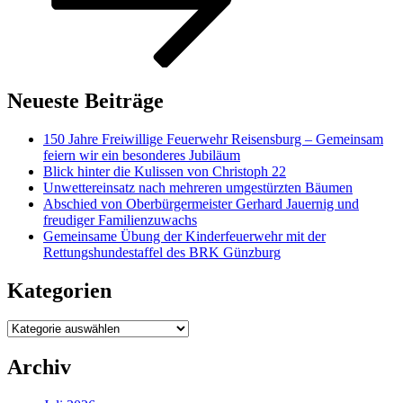
Neueste Beiträge
150 Jahre Freiwillige Feuerwehr Reisensburg – Gemeinsam
feiern wir ein besonderes Jubiläum
Blick hinter die Kulissen von Christoph 22
Unwettereinsatz nach mehreren umgestürzten Bäumen
Abschied von Oberbürgermeister Gerhard Jauernig und
freudiger Familienzuwachs
Gemeinsame Übung der Kinderfeuerwehr mit der
Rettungshundestaffel des BRK Günzburg
Kategorien
Kategorien
Archiv