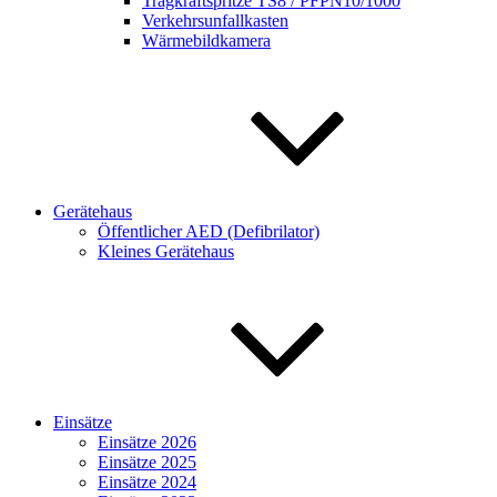
Tragkraftspritze TS8 / PFPN10/1000
Verkehrsunfallkasten
Wärmebildkamera
Gerätehaus
Öffentlicher AED (Defibrilator)
Kleines Gerätehaus
Einsätze
Einsätze 2026
Einsätze 2025
Einsätze 2024