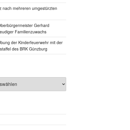
tz nach mehreren umgestürzten
Oberbürgermeister Gerhard
reudiger Familienzuwachs
ung der Kinderfeuerwehr mit der
staffel des BRK Günzburg