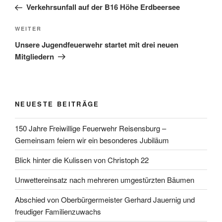
Beitrag
Verkehrsunfall auf der B16 Höhe Erdbeersee
Nächster
WEITER
Beitrag
Unsere Jugendfeuerwehr startet mit drei neuen
Mitgliedern
NEUESTE BEITRÄGE
150 Jahre Freiwillige Feuerwehr Reisensburg –
Gemeinsam feiern wir ein besonderes Jubiläum
Blick hinter die Kulissen von Christoph 22
Unwettereinsatz nach mehreren umgestürzten Bäumen
Abschied von Oberbürgermeister Gerhard Jauernig und
freudiger Familienzuwachs