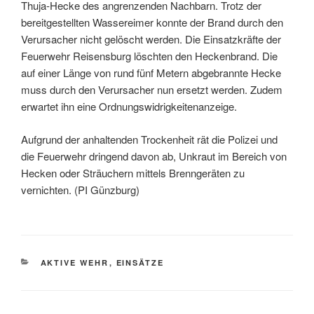
Thuja-Hecke des angrenzenden Nachbarn. Trotz der
bereitgestellten Wassereimer konnte der Brand durch den
Verursacher nicht gelöscht werden. Die Einsatzkräfte der
Feuerwehr Reisensburg löschten den Heckenbrand. Die
auf einer Länge von rund fünf Metern abgebrannte Hecke
muss durch den Verursacher nun ersetzt werden. Zudem
erwartet ihn eine Ordnungswidrigkeitenanzeige.
Aufgrund der anhaltenden Trockenheit rät die Polizei und
die Feuerwehr dringend davon ab, Unkraut im Bereich von
Hecken oder Sträuchern mittels Brenngeräten zu
vernichten. (PI Günzburg)
KATEGORIEN
AKTIVE WEHR
,
EINSÄTZE