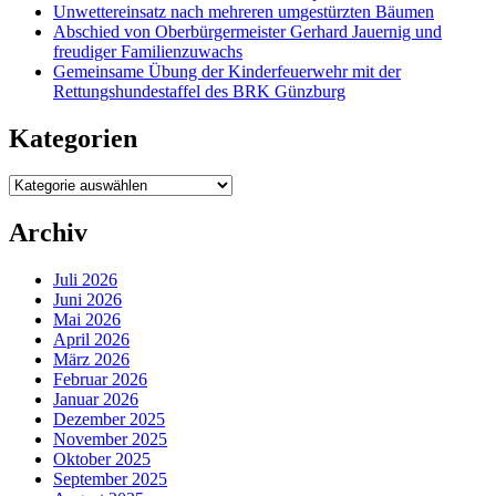
Unwettereinsatz nach mehreren umgestürzten Bäumen
Abschied von Oberbürgermeister Gerhard Jauernig und
freudiger Familienzuwachs
Gemeinsame Übung der Kinderfeuerwehr mit der
Rettungshundestaffel des BRK Günzburg
Kategorien
Kategorien
Archiv
Juli 2026
Juni 2026
Mai 2026
April 2026
März 2026
Februar 2026
Januar 2026
Dezember 2025
November 2025
Oktober 2025
September 2025