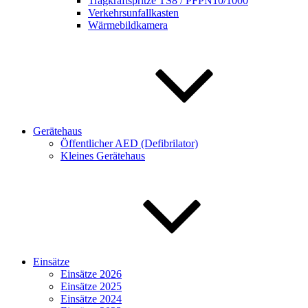
Tragkraftspritze TS8 / PFPN10/1000
Verkehrsunfallkasten
Wärmebildkamera
Gerätehaus
Öffentlicher AED (Defibrilator)
Kleines Gerätehaus
Einsätze
Einsätze 2026
Einsätze 2025
Einsätze 2024