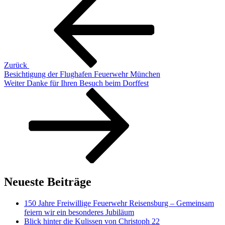
Beitrag
Zurück
Besichtigung der Flughafen Feuerwehr München
Nächster
Weiter
Danke für Ihren Besuch beim Dorffest
Beitrag
Neueste Beiträge
150 Jahre Freiwillige Feuerwehr Reisensburg – Gemeinsam
feiern wir ein besonderes Jubiläum
Blick hinter die Kulissen von Christoph 22