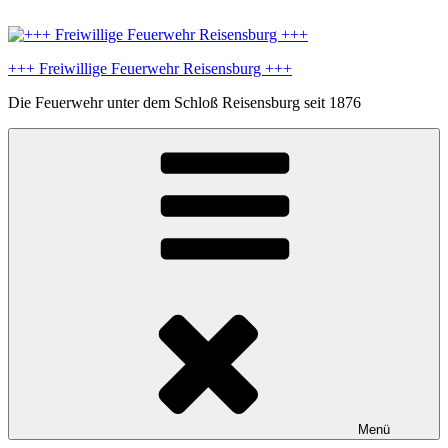
Zum
Inhalt
springen
+++ Freiwillige Feuerwehr Reisensburg +++
Die Feuerwehr unter dem Schloß Reisensburg seit 1876
Menü