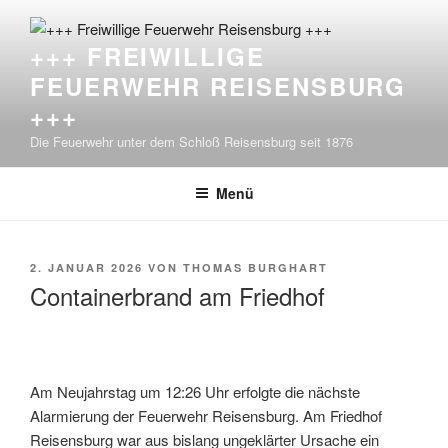
Zum
Inhalt
+++ FREIWILLIGE
springen
FEUERWEHR REISENSBURG
+++
Die Feuerwehr unter dem Schloß Reisensburg seit 1876
Menü
VERÖFFENTLICHT
2. JANUAR 2026
VON
THOMAS BURGHART
AM
Containerbrand am Friedhof
Am Neujahrstag um 12:26 Uhr erfolgte die nächste
Alarmierung der Feuerwehr Reisensburg. Am Friedhof
Reisensburg war aus bislang ungeklärter Ursache ein