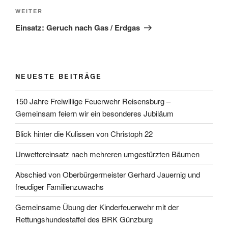
Nächster
WEITER
Beitrag
Einsatz: Geruch nach Gas / Erdgas
NEUESTE BEITRÄGE
150 Jahre Freiwillige Feuerwehr Reisensburg –
Gemeinsam feiern wir ein besonderes Jubiläum
Blick hinter die Kulissen von Christoph 22
Unwettereinsatz nach mehreren umgestürzten Bäumen
Abschied von Oberbürgermeister Gerhard Jauernig und
freudiger Familienzuwachs
Gemeinsame Übung der Kinderfeuerwehr mit der
Rettungshundestaffel des BRK Günzburg