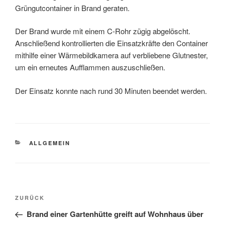
Grüngutcontainer in Brand geraten.
Der Brand wurde mit einem C-Rohr zügig abgelöscht.
Anschließend kontrollierten die Einsatzkräfte den Container
mithilfe einer Wärmebildkamera auf verbliebene Glutnester,
um ein erneutes Aufflammen auszuschließen.
Der Einsatz konnte nach rund 30 Minuten beendet werden.
KATEGORIEN
ALLGEMEIN
Beitragsnavigation
Vorheriger
ZURÜCK
Beitrag
Brand einer Gartenhütte greift auf Wohnhaus über