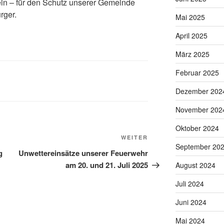
sein – für den Schutz unserer Gemeinde
rger.
Mai 2025
April 2025
März 2025
Februar 2025
Dezember 202
November 202
Oktober 2024
Nächster
WEITER
September 20
Beitrag
g
Unwettereinsätze unserer Feuerwehr
am 20. und 21. Juli 2025
August 2024
Juli 2024
Juni 2024
Mai 2024