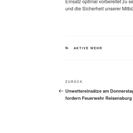
Einsatz optimal vorbereitet zu 
und die Sicherheit unserer Mitbü
KATEGORIEN
AKTIVE WEHR
Beitragsnavigation
Vorheriger
ZURÜCK
Beitrag
Unwettereinsätze am Donnersta
fordern Feuerwehr Reisensburg