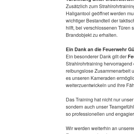
Zusätzlich zum Strahlrohrtrainin
Haligantool geöffnet werden mus
wichtiger Bestandteil der taktis
hilft, bei verschlossenen Türen
Brandobjekt zu erhalten.
Ein Dank an die Feuerwehr G
Ein besonderer Dank gilt der
Fe
Strahlrohrtraining hervorragend 
reibungslose Zusammenarbeit u
es unseren Kameraden ermöglich
weiterzuentwickeln und ihre Fähi
Das Training hat nicht nur unse
sondern auch unser Teamgefühl ge
so professionellen und engagie
Wir werden weiterhin an unsere