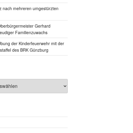
tz nach mehreren umgestürzten
Oberbürgermeister Gerhard
reudiger Familienzuwachs
ung der Kinderfeuerwehr mit der
staffel des BRK Günzburg