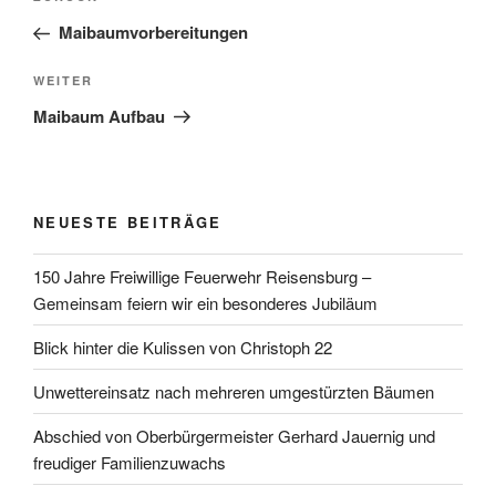
Beitrag
Maibaumvorbereitungen
Nächster
WEITER
Beitrag
Maibaum Aufbau
NEUESTE BEITRÄGE
150 Jahre Freiwillige Feuerwehr Reisensburg –
Gemeinsam feiern wir ein besonderes Jubiläum
Blick hinter die Kulissen von Christoph 22
Unwettereinsatz nach mehreren umgestürzten Bäumen
Abschied von Oberbürgermeister Gerhard Jauernig und
freudiger Familienzuwachs