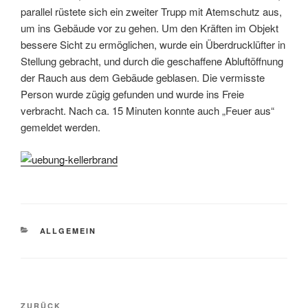
parallel rüstete sich ein zweiter Trupp mit Atemschutz aus,
um ins Gebäude vor zu gehen. Um den Kräften im Objekt
bessere Sicht zu ermöglichen, wurde ein Überdrucklüfter in
Stellung gebracht, und durch die geschaffene Abluftöffnung
der Rauch aus dem Gebäude geblasen. Die vermisste
Person wurde zügig gefunden und wurde ins Freie
verbracht. Nach ca. 15 Minuten konnte auch „Feuer aus“
gemeldet werden.
KATEGORIEN
ALLGEMEIN
Beitragsnavigation
Vorheriger
ZURÜCK