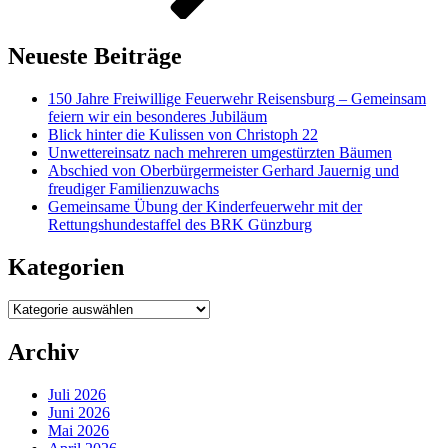
Neueste Beiträge
150 Jahre Freiwillige Feuerwehr Reisensburg – Gemeinsam
feiern wir ein besonderes Jubiläum
Blick hinter die Kulissen von Christoph 22
Unwettereinsatz nach mehreren umgestürzten Bäumen
Abschied von Oberbürgermeister Gerhard Jauernig und
freudiger Familienzuwachs
Gemeinsame Übung der Kinderfeuerwehr mit der
Rettungshundestaffel des BRK Günzburg
Kategorien
Kategorien
Archiv
Juli 2026
Juni 2026
Mai 2026