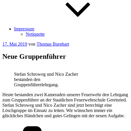
Impressum
Netiquette
Veröffentlicht
17. Mai 2019
von
Thomas Burghart
am
Neue Gruppenführer
Stefan Schroweg und Nico Zacher
bestanden den
Gruppenführerlehrgang.
Heute bestanden zwei Kameraden unserer Feuerwehr den Lehrgang
zum Gruppenführer an der Staatlichen Feuerwehrschule Geretsried.
Stefan Schroweg und Nico Zacher sind jetzt berechtigt eine
Löschgruppe im Einsatz zu leiten. Wir wünschen immer ein
glückliches Händchen und gutes Gelingen mit der neuen Aufgabe.
Kategorien