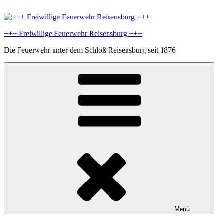
Zum
Inhalt
springen
+++ Freiwillige Feuerwehr Reisensburg +++
Die Feuerwehr unter dem Schloß Reisensburg seit 1876
Menü