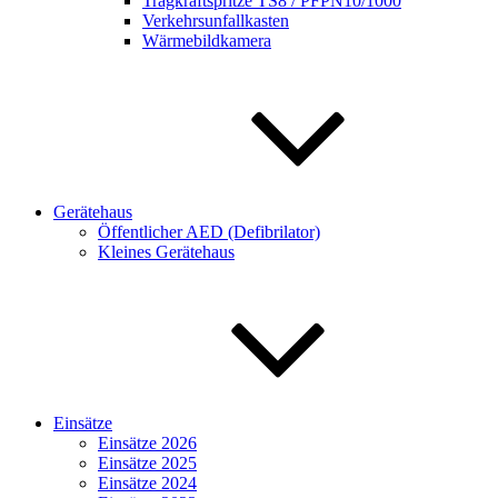
Tragkraftspritze TS8 / PFPN10/1000
Verkehrsunfallkasten
Wärmebildkamera
Gerätehaus
Öffentlicher AED (Defibrilator)
Kleines Gerätehaus
Einsätze
Einsätze 2026
Einsätze 2025
Einsätze 2024