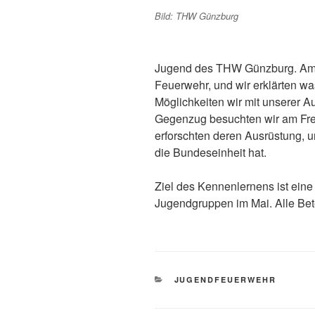
Bild: THW Günzburg
Jugend des THW Günzburg. Am
Feuerwehr, und wir erklärten w
Möglichkeiten wir mit unserer Au
Gegenzug besuchten wir am Fre
erforschten deren Ausrüstung, 
die Bundeseinheit hat.
Ziel des Kennenlernens ist ein
Jugendgruppen im Mai. Alle Bete
KATEGORIEN
JUGENDFEUERWEHR