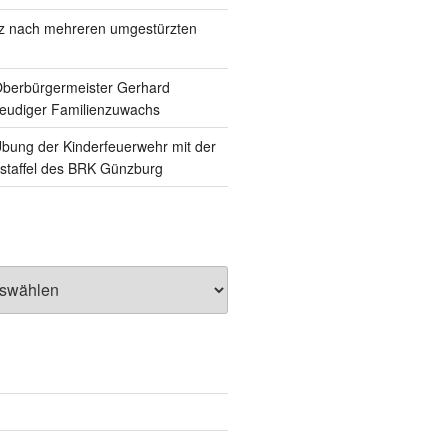
tz nach mehreren umgestürzten
Oberbürgermeister Gerhard
reudiger Familienzuwachs
ung der Kinderfeuerwehr mit der
staffel des BRK Günzburg