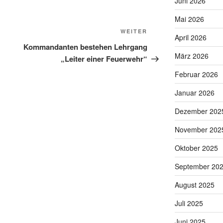
Juni 2026
Mai 2026
Nächster
WEITER
April 2026
Beitrag
Kommandanten bestehen Lehrgang
März 2026
„Leiter einer Feuerwehr“
Februar 2026
Januar 2026
Dezember 202
November 202
Oktober 2025
September 20
August 2025
Juli 2025
Juni 2025