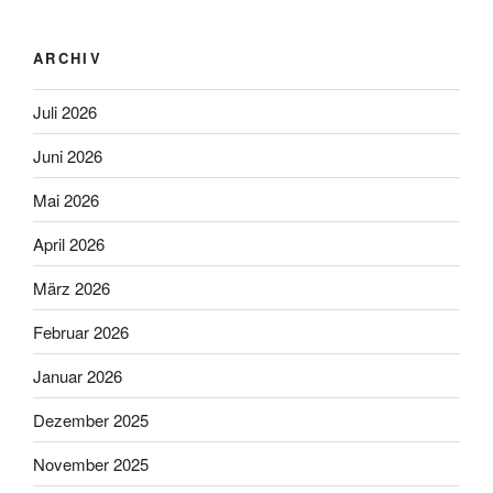
ARCHIV
Juli 2026
Juni 2026
Mai 2026
April 2026
März 2026
Februar 2026
Januar 2026
Dezember 2025
November 2025