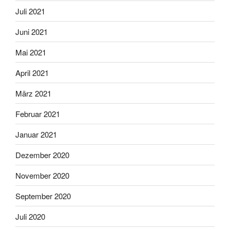
Juli 2021
Juni 2021
Mai 2021
April 2021
März 2021
Februar 2021
Januar 2021
Dezember 2020
November 2020
September 2020
Juli 2020