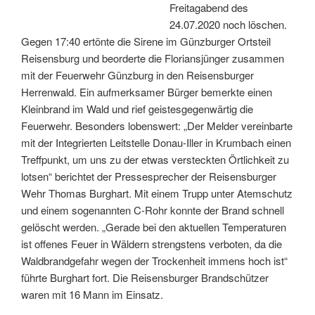
Freitagabend des
24.07.2020 noch löschen.
Gegen 17:40 ertönte die Sirene im Günzburger Ortsteil
Reisensburg und beorderte die Floriansjünger zusammen
mit der Feuerwehr Günzburg in den Reisensburger
Herrenwald. Ein aufmerksamer Bürger bemerkte einen
Kleinbrand im Wald und rief geistesgegenwärtig die
Feuerwehr. Besonders lobenswert: „Der Melder vereinbarte
mit der Integrierten Leitstelle Donau-Iller in Krumbach einen
Treffpunkt, um uns zu der etwas versteckten Örtlichkeit zu
lotsen“ berichtet der Pressesprecher der Reisensburger
Wehr Thomas Burghart. Mit einem Trupp unter Atemschutz
und einem sogenannten C-Rohr konnte der Brand schnell
gelöscht werden. „Gerade bei den aktuellen Temperaturen
ist offenes Feuer in Wäldern strengstens verboten, da die
Waldbrandgefahr wegen der Trockenheit immens hoch ist“
führte Burghart fort. Die Reisensburger Brandschützer
waren mit 16 Mann im Einsatz.