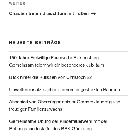
Nächster
WEITER
Beitrag
Chaoten treten Brauchtum mit Füßen
NEUESTE BEITRÄGE
150 Jahre Freiwillige Feuerwehr Reisensburg –
Gemeinsam feiern wir ein besonderes Jubiläum
Blick hinter die Kulissen von Christoph 22
Unwettereinsatz nach mehreren umgestürzten Bäumen
Abschied von Oberbürgermeister Gerhard Jauernig und
freudiger Familienzuwachs
Gemeinsame Übung der Kinderfeuerwehr mit der
Rettungshundestaffel des BRK Günzburg