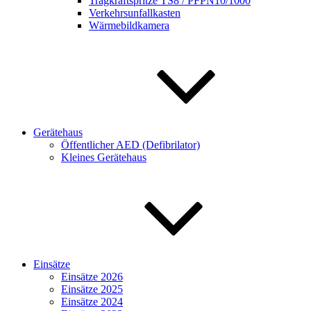
Tragkraftspritze TS8 / PFPN10/1000
Verkehrsunfallkasten
Wärmebildkamera
Gerätehaus
Öffentlicher AED (Defibrilator)
Kleines Gerätehaus
Einsätze
Einsätze 2026
Einsätze 2025
Einsätze 2024