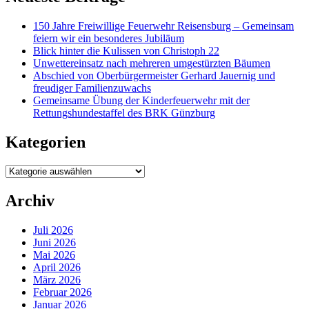
150 Jahre Freiwillige Feuerwehr Reisensburg – Gemeinsam
feiern wir ein besonderes Jubiläum
Blick hinter die Kulissen von Christoph 22
Unwettereinsatz nach mehreren umgestürzten Bäumen
Abschied von Oberbürgermeister Gerhard Jauernig und
freudiger Familienzuwachs
Gemeinsame Übung der Kinderfeuerwehr mit der
Rettungshundestaffel des BRK Günzburg
Kategorien
Kategorien
Archiv
Juli 2026
Juni 2026
Mai 2026
April 2026
März 2026
Februar 2026
Januar 2026