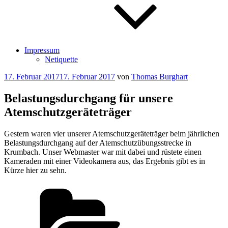
Impressum
Netiquette
Veröffentlicht
17. Februar 2017
17. Februar 2017
von
Thomas Burghart
am
Belastungsdurchgang für unsere
Atemschutzgeräteträger
Gestern waren vier unserer Atemschutzgeräteträger beim jährlichen
Belastungsdurchgang auf der Atemschutzübungsstrecke in
Krumbach. Unser Webmaster war mit dabei und rüstete einen
Kameraden mit einer Videokamera aus, das Ergebnis gibt es in
Kürze hier zu sehn.
Kategorien