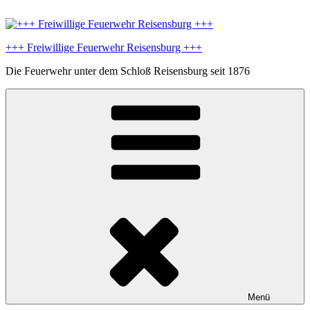
Zum
Inhalt
springen
+++ Freiwillige Feuerwehr Reisensburg +++
Die Feuerwehr unter dem Schloß Reisensburg seit 1876
Menü