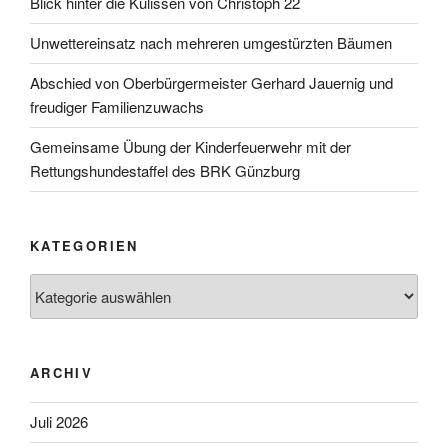
Blick hinter die Kulissen von Christoph 22
Unwettereinsatz nach mehreren umgestürzten Bäumen
Abschied von Oberbürgermeister Gerhard Jauernig und
freudiger Familienzuwachs
Gemeinsame Übung der Kinderfeuerwehr mit der
Rettungshundestaffel des BRK Günzburg
KATEGORIEN
Kategorien
ARCHIV
Juli 2026