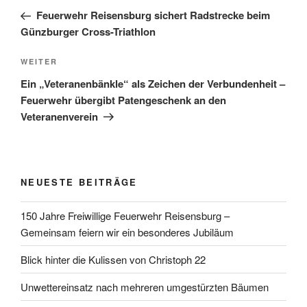
Beitrag
Feuerwehr Reisensburg sichert Radstrecke beim
Günzburger Cross-Triathlon
Nächster
WEITER
Beitrag
Ein „Veteranenbänkle“ als Zeichen der Verbundenheit –
Feuerwehr übergibt Patengeschenk an den
Veteranenverein
NEUESTE BEITRÄGE
150 Jahre Freiwillige Feuerwehr Reisensburg –
Gemeinsam feiern wir ein besonderes Jubiläum
Blick hinter die Kulissen von Christoph 22
Unwettereinsatz nach mehreren umgestürzten Bäumen