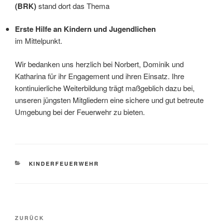
(BRK)
stand dort das Thema
Erste Hilfe an Kindern und Jugendlichen
im Mittelpunkt.
Wir bedanken uns herzlich bei Norbert, Dominik und
Katharina für ihr Engagement und ihren Einsatz. Ihre
kontinuierliche Weiterbildung trägt maßgeblich dazu bei,
unseren jüngsten Mitgliedern eine sichere und gut betreute
Umgebung bei der Feuerwehr zu bieten.
KATEGORIEN
KINDERFEUERWEHR
Beitragsnavigation
Vorheriger
ZURÜCK